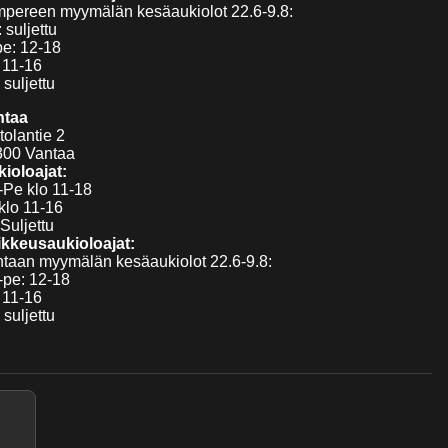
pereen myymälän kesäaukiolot 22.6-9.8:
 suljettu
pe: 12-18
 11-16
 suljettu
ntaa
tolantie 2
300 Vantaa
ioloajat:
Pe klo 11-18
klo 11-16
Suljettu
kkeusaukioloajat:
taan myymälän kesäaukiolot 22.6-9.8:
pe: 12-18
 11-16
 suljettu