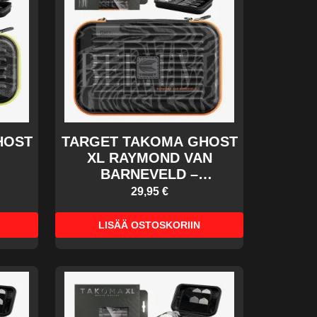
HOST
TARGET TAKOMA GHOST
XL RAYMOND VAN
BARNEVELD –
DARTSKOTELO
29,95 €
LISÄÄ OSTOSKORIIN