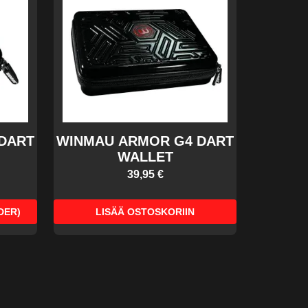
DART
WINMAU ARMOR G4 DART
WALLET
39,95 €
DER)
LISÄÄ OSTOSKORIIN