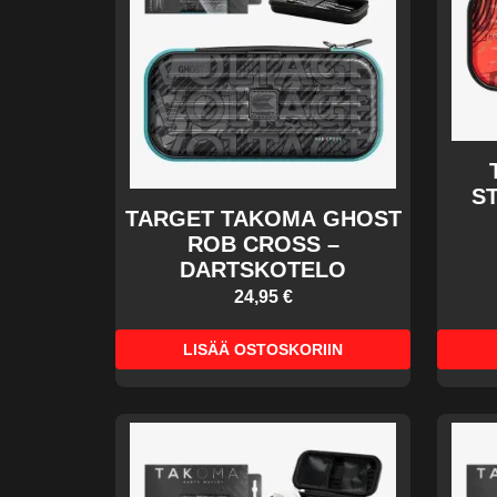
S
TARGET TAKOMA GHOST
ROB CROSS –
DARTSKOTELO
24,95 €
LISÄÄ OSTOSKORIIN