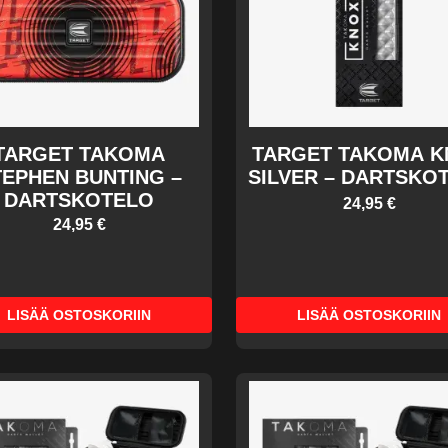
TARGET TAKOMA
TARGET TAKOMA K
TEPHEN BUNTING –
SILVER – DARTSKO
DARTSKOTELO
24,95 €
24,95 €
LISÄÄ OSTOSKORIIN
LISÄÄ OSTOSKORIIN