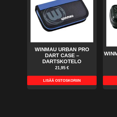
WINMAU URBAN PRO
WIN
DART CASE –
DARTSKOTELO
21,95 €
LISÄÄ OSTOSKORIIN