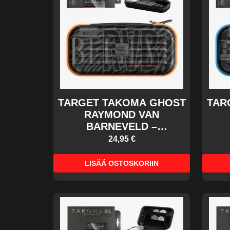
TARGET TAKOMA GHOST
TAR
RAYMOND VAN
BARNEVELD –
DARTSKOTELO
24,95 €
LISÄÄ OSTOSKORIIN