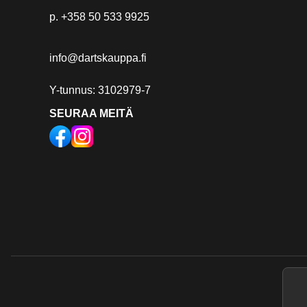
p.
+358 50 533 9925
info@dartskauppa.fi
Y-tunnus: 3102979-7
SEURAA MEITÄ