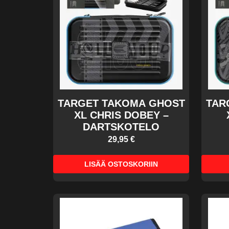
TARGET TAKOMA GHOST
TAR
XL CHRIS DOBEY –
DARTSKOTELO
29,95 €
LISÄÄ OSTOSKORIIN