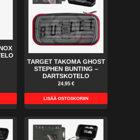
NOX
TELO
TARGET TAKOMA GHOST
STEPHEN BUNTING –
DARTSKOTELO
24,95 €
LISÄÄ OSTOSKORIIN