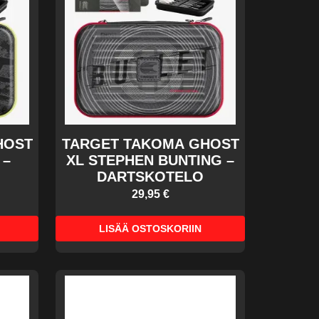
HOST
TARGET TAKOMA GHOST
 –
XL STEPHEN BUNTING –
DARTSKOTELO
29,95 €
LISÄÄ OSTOSKORIIN