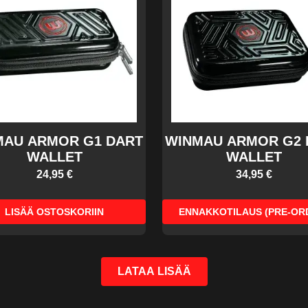
MAU ARMOR G1 DART
WINMAU ARMOR G2 
WALLET
WALLET
24,95 €
34,95 €
LISÄÄ OSTOSKORIIN
ENNAKKOTILAUS (PRE-OR
LATAA LISÄÄ