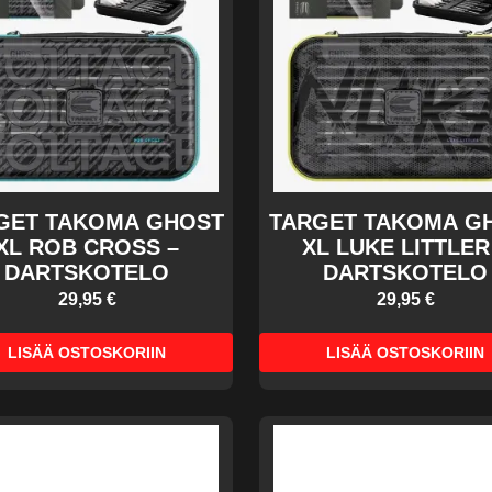
GET TAKOMA GHOST
TARGET TAKOMA G
XL ROB CROSS –
XL LUKE LITTLER
DARTSKOTELO
DARTSKOTELO
29,95 €
29,95 €
LISÄÄ OSTOSKORIIN
LISÄÄ OSTOSKORIIN