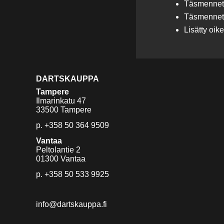
Täsmennett
Täsmennetty
Lisätty oik
DARTSKAUPPA
Tampere
Ilmarinkatu 47
33500 Tampere
p.
+358 50 364 9509
Vantaa
Peltolantie 2
01300 Vantaa
p.
+358 50 533 9925
info@dartskauppa.fi