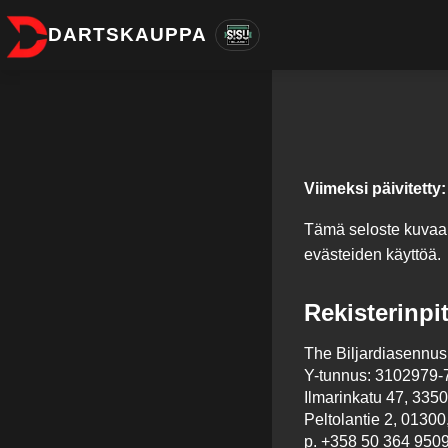
DARTSKAUPPA
Viimeksi päivitetty:
Tämä seloste kuvaa D
evästeiden käyttöä.
Rekisterinpi
The Biljardiasennus O
Y-tunnus: 3102979-
Ilmarinkatu 47, 335
Peltolantie 2, 01300
p.
+358 50 364 950