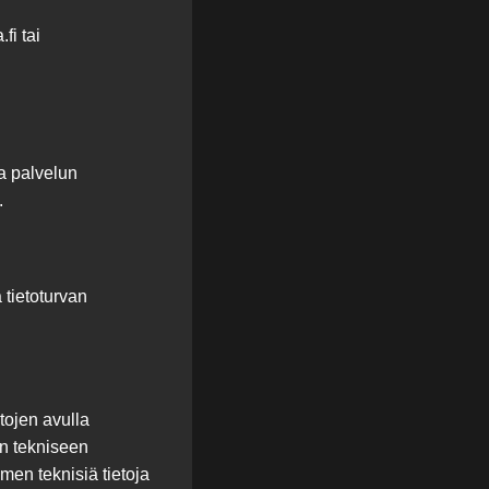
fi tai
a palvelun
.
 tietoturvan
tojen avulla
n tekniseen
imen teknisiä tietoja