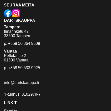
SEURAA MEITÄ
DARTSKAUPPA
Tampere
Ilmarinkatu 47
33500 Tampere
p.
+358 50 364 9509
Vantaa
Peltolantie 2
01300 Vantaa
p.
+358 50 533 9925
info@dartskauppa.fi
Y-tunnus: 3102979-7
LINKIT