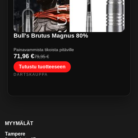
Bull's Brutus Magnus 80%
Painavammista tikoista pitäville
71,96 €
79,95 €
Tutustu tuotteeseen
DARTSKAUPPA
MYYMÄLÄT
Tampere