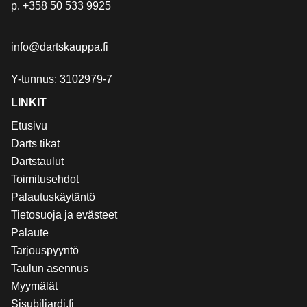
p.
+358 50 533 9925
info@dartskauppa.fi
Y-tunnus: 3102979-7
LINKIT
Etusivu
Darts tikat
Dartstaulut
Toimitusehdot
Palautuskäytäntö
Tietosuoja ja evästeet
Palaute
Tarjouspyyntö
Taulun asennus
Myymälät
Sisubiljardi.fi