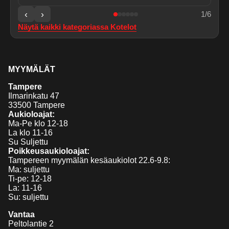
‹
›
1
/
6
Näytä kaikki kategoriassa
Kotelot
MYYMÄLÄT
Tampere
Ilmarinkatu 47
33500 Tampere
Aukioloajat:
Ma-Pe klo 12-18
La klo 11-16
Su Suljettu
Poikkeusaukioloajat:
Tampereen myymälän kesäaukiolot 22.6-9.8:
Ma: suljettu
Ti-pe: 12-18
La: 11-16
Su: suljettu
Vantaa
Peltolantie 2