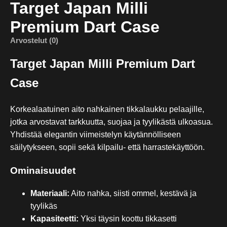
Target Japan Milli
Premium Dart Case
Arvostelut (0)
Target Japan Milli Premium Dart
Case
Korkealaatuinen aito nahkainen tikkalaukku pelaajille,
jotka arvostavat tarkkuutta, suojaa ja tyylikästä ulkoasua.
Yhdistää elegantin viimeistelyn käytännölliseen
säilytykseen, sopii sekä kilpailu- että harrastekäyttöön.
Ominaisuudet
Materiaali:
Aito nahka, siisti ommel, kestävä ja
tyylikäs
Kapasiteetti:
Yksi täysin koottu tikkasetti