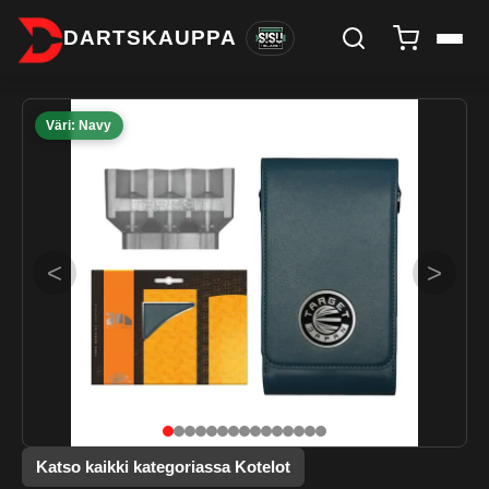
DARTSKAUPPA
Väri: Navy
<
>
Katso kaikki kategoriassa Kotelot