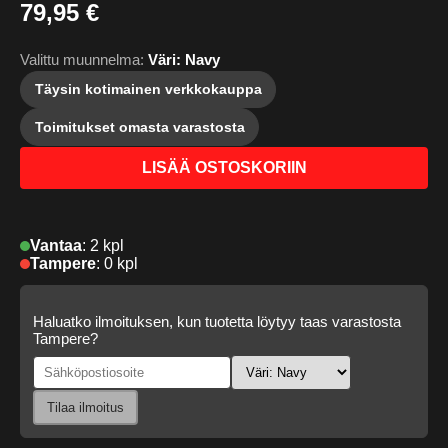
79,95 €
Valittu muunnelma:
Väri: Navy
Täysin kotimainen verkkokauppa
Toimitukset omasta varastosta
LISÄÄ OSTOSKORIIN
Vantaa
:
2 kpl
Tampere
:
0 kpl
Haluatko ilmoituksen, kun tuotetta löytyy taas varastosta
Tampere?
Tilaa ilmoitus