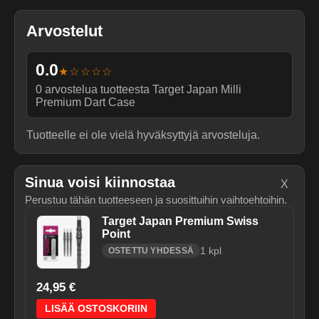
Arvostelut
0.0
★☆☆☆☆
0
arvostelua tuotteesta
Target Japan Milli
Premium Dart Case
Tuotteelle ei ole vielä hyväksyttyjä arvosteluja.
Sinua voisi kiinnostaa
X
Perustuu tähän tuotteeseen ja suosittuihin vaihtoehtoihin.
Target Japan Premium Swiss
Point
1
kpl
OSTETTU YHDESSÄ
24,95 €
LISÄÄ OSTOSKORIIN