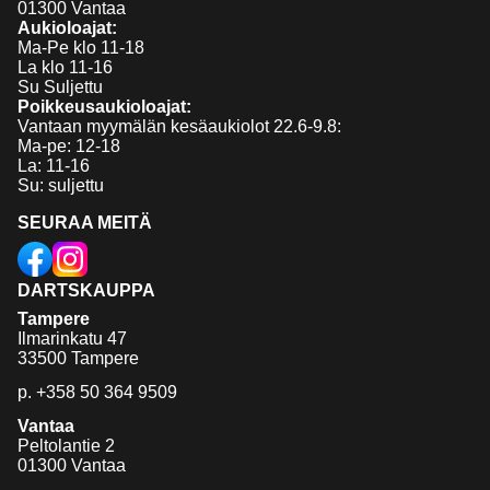
01300 Vantaa
Aukioloajat:
Ma-Pe klo 11-18
La klo 11-16
Su Suljettu
Poikkeusaukioloajat:
Vantaan myymälän kesäaukiolot 22.6-9.8:
Ma-pe: 12-18
La: 11-16
Su: suljettu
SEURAA MEITÄ
DARTSKAUPPA
Tampere
Ilmarinkatu 47
33500 Tampere
p.
+358 50 364 9509
Vantaa
Peltolantie 2
01300 Vantaa