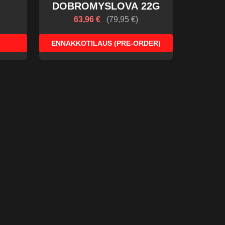
DOBROMYSLOVA 22G
63,96 €
(
79,95 €
)
ENNAKKOTILAUS (PRE-ORDER)