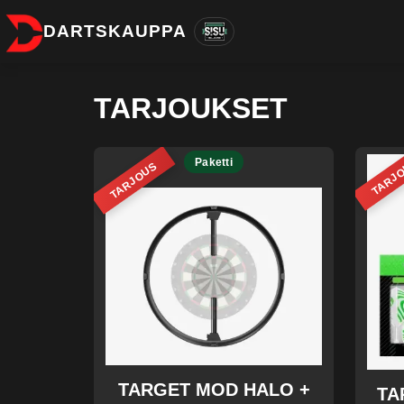
DARTSKAUPPA
TARJOUKSET
Paketti
TARJ
TARJOUS
TARGET MOD HALO +
TA