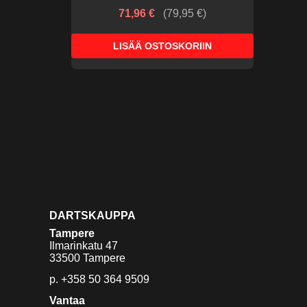
71,96 €
(
79,95 €
)
LISÄÄ OSTOSKORIIN
DARTSKAUPPA
Tampere
Ilmarinkatu 47
33500 Tampere
p.
+358 50 364 9509
Vantaa