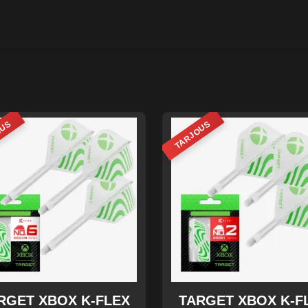
OUS
TARJOUS
RGET XBOX K-FLEX
TARGET XBOX K-F