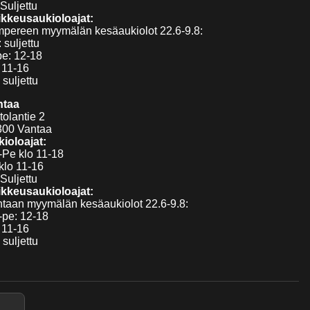
Suljettu
kkeusaukioloajat:
pereen myymälän kesäaukiolot 22.6-9.8:
 suljettu
pe: 12-18
 11-16
 suljettu
ntaa
tolantie 2
300 Vantaa
ioloajat:
Pe klo 11-18
klo 11-16
Suljettu
kkeusaukioloajat:
taan myymälän kesäaukiolot 22.6-9.8:
pe: 12-18
 11-16
 suljettu