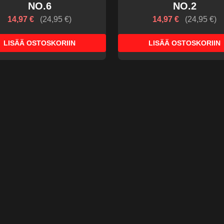
NO.6
NO.2
14,97 €
(
24,95 €
)
14,97 €
(
24,95 €
)
LISÄÄ OSTOSKORIIN
LISÄÄ OSTOSKORIIN