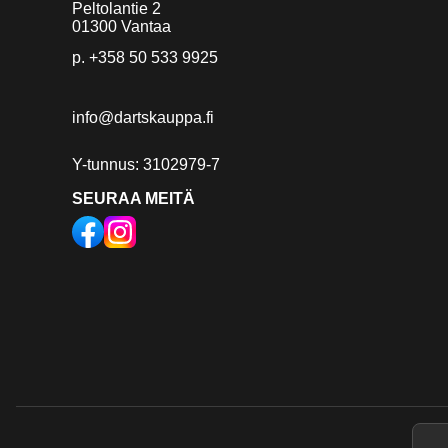
Peltolantie 2
01300 Vantaa
p.
+358 50 533 9925
info@dartskauppa.fi
Y-tunnus: 3102979-7
SEURAA MEITÄ