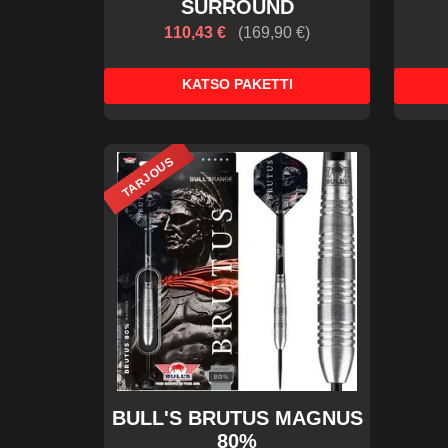
SURROUND
110,43 €
(
169,90 €
)
KATSO PAKETTI
TARJOUS
BULL'S BRUTUS MAGNUS
80%