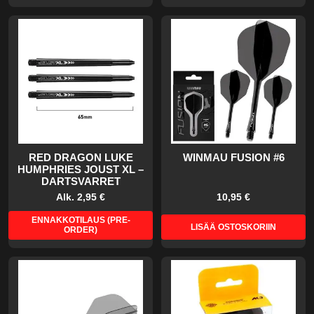
RED DRAGON LUKE
WINMAU FUSION #6
HUMPHRIES JOUST XL –
DARTSVARRET
Alk.
2,95 €
10,95 €
ENNAKKOTILAUS (PRE-
LISÄÄ OSTOSKORIIN
ORDER)