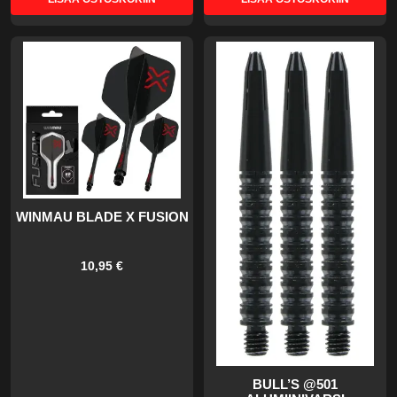
WINMAU BLADE X FUSION
10,95 €
BULL’S @501