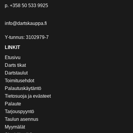
p.
+358 50 533 9925
info@dartskauppa.fi
Y-tunnus: 3102979-7
LINKIT
Etusivu
Darts tikat
Dartstaulut
Toimitusehdot
Palautuskäytäntö
Tietosuoja ja evästeet
Palaute
Tarjouspyyntö
Taulun asennus
Myymälät