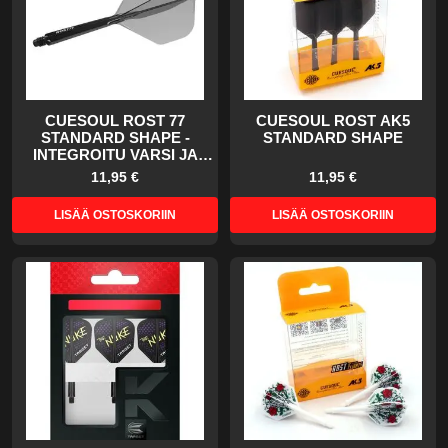
CUESOUL ROST 77
CUESOUL ROST AK5
STANDARD SHAPE -
STANDARD SHAPE
INTEGROITU VARSI JA
SULKA
11,95 €
11,95 €
LISÄÄ OSTOSKORIIN
LISÄÄ OSTOSKORIIN