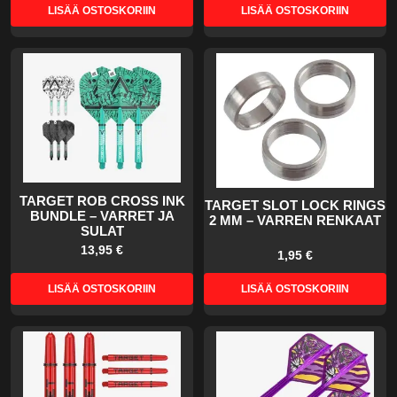
LISÄÄ OSTOSKORIIN
LISÄÄ OSTOSKORIIN
TARGET ROB CROSS INK
TARGET SLOT LOCK RINGS
BUNDLE – VARRET JA
2 MM – VARREN RENKAAT
SULAT
13,95 €
1,95 €
LISÄÄ OSTOSKORIIN
LISÄÄ OSTOSKORIIN