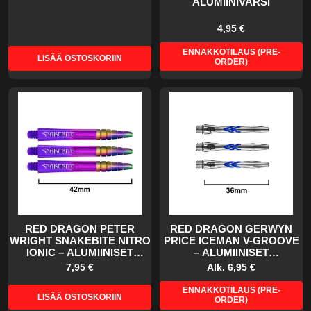
ALUMIINIVARSI
4,95 €
ENNAKKOTILAUS (PRE-
LISÄÄ OSTOSKORIIN
ORDER)
RED DRAGON PETER
RED DRAGON GERWYN
WRIGHT SNAKEBITE NITRO
PRICE ICEMAN V-GROOVE
IONIC – ALUMIINISET
– ALUMIINISET
DARTSVARRET
DARTSVARRET
7,95 €
Alk.
6,95 €
ENNAKKOTILAUS (PRE-
LISÄÄ OSTOSKORIIN
ORDER)