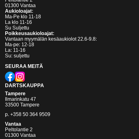
01300 Vantaa
Aukioloajat:
Ma-Pe klo 11-18
La klo 11-16
Su Suljettu
Poikkeusaukioloajat:
Vantaan myymälän kesäaukiolot 22.6-9.8:
Ma-pe: 12-18
La: 11-16
Su: suljettu
SEURAA MEITÄ
DARTSKAUPPA
Tampere
Ilmarinkatu 47
33500 Tampere
p.
+358 50 364 9509
Vantaa
Peltolantie 2
01300 Vantaa