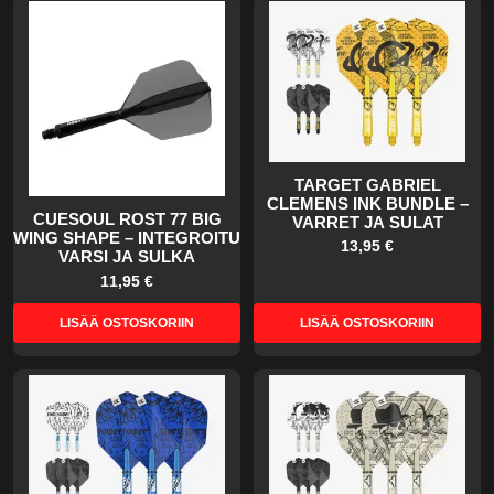
TARGET GABRIEL
CLEMENS INK BUNDLE –
CUESOUL ROST 77 BIG
VARRET JA SULAT
WING SHAPE – INTEGROITU
13,95 €
VARSI JA SULKA
11,95 €
LISÄÄ OSTOSKORIIN
LISÄÄ OSTOSKORIIN