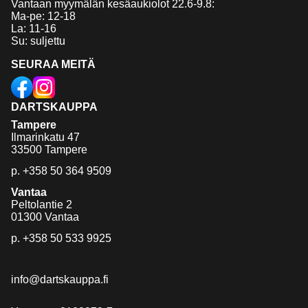
Vantaan myymälän kesäaukiolot 22.6-9.8:
Ma-pe: 12-18
La: 11-16
Su: suljettu
SEURAA MEITÄ
DARTSKAUPPA
Tampere
Ilmarinkatu 47
33500 Tampere
p.
+358 50 364 9509
Vantaa
Peltolantie 2
01300 Vantaa
p.
+358 50 533 9925
info@dartskauppa.fi