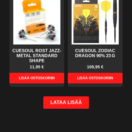
CUESOUL ROST JAZZ-
CUESOUL ZODIAC
METAL STANDARD
DRAGON 90% 23 G
SHAPE
11,95 €
109,95 €
LISÄÄ OSTOSKORIIN
LISÄÄ OSTOSKORIIN
LATAA LISÄÄ