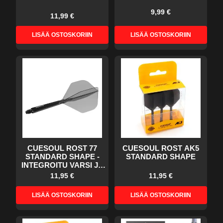
9,99 €
11,99 €
LISÄÄ OSTOSKORIIN
LISÄÄ OSTOSKORIIN
CUESOUL ROST 77
CUESOUL ROST AK5
STANDARD SHAPE -
STANDARD SHAPE
INTEGROITU VARSI JA
SULKA
11,95 €
11,95 €
LISÄÄ OSTOSKORIIN
LISÄÄ OSTOSKORIIN