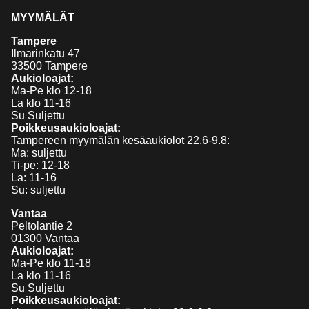
MYYMÄLÄT
Tampere
Ilmarinkatu 47
33500 Tampere
Aukioloajat:
Ma-Pe klo 12-18
La klo 11-16
Su Suljettu
Poikkeusaukioloajat:
Tampereen myymälän kesäaukiolot 22.6-9.8:
Ma: suljettu
Ti-pe: 12-18
La: 11-16
Su: suljettu
Vantaa
Peltolantie 2
01300 Vantaa
Aukioloajat:
Ma-Pe klo 11-18
La klo 11-16
Su Suljettu
Poikkeusaukioloajat: