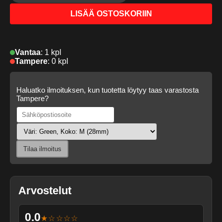
LISÄÄ OSTOSKORIIN
Vantaa
:
1 kpl
Tampere
:
0 kpl
Haluatko ilmoituksen, kun tuotetta löytyy taas varastosta
Tampere?
Tilaa ilmoitus
Arvostelut
0.0
★☆☆☆☆