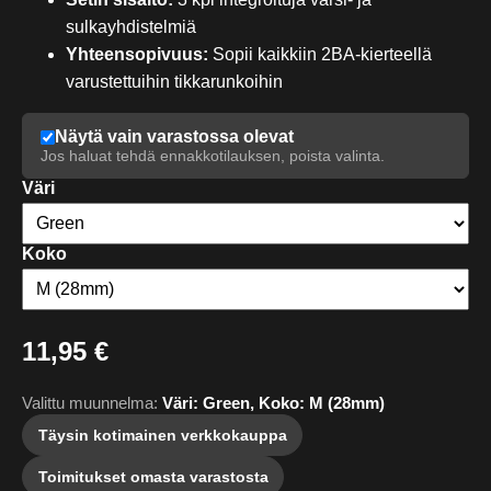
sulkayhdistelmiä
Yhteensopivuus:
Sopii kaikkiin 2BA-kierteellä
varustettuihin tikkarunkoihin
Näytä vain varastossa olevat
Jos haluat tehdä ennakkotilauksen, poista valinta.
Väri
Koko
11,95 €
Valittu muunnelma:
Väri: Green, Koko: M (28mm)
Täysin kotimainen verkkokauppa
Toimitukset omasta varastosta