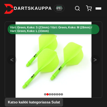
DARTSKAUPPA
Väri: Green, Koko: S (23mm) / Väri: Green, Koko: M (28mm) /
Väri: Green, Koko: L (33mm)
<
>
Katso kaikki kategoriassa Sulat