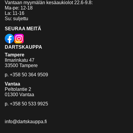
Vantaan myymälän kesäaukiolot 22.6-9.8:
Ma-pe: 12-18
La: 11-16
Su: suljettu
SEURAA MEITÄ
DARTSKAUPPA
Tampere
Ilmarinkatu 47
33500 Tampere
p.
+358 50 364 9509
Vantaa
Peltolantie 2
01300 Vantaa
p.
+358 50 533 9925
info@dartskauppa.fi