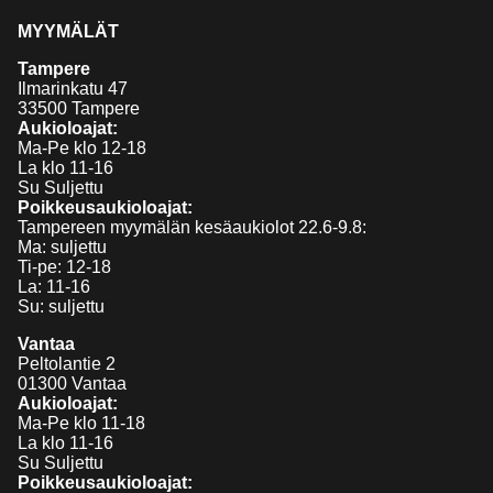
MYYMÄLÄT
Tampere
Ilmarinkatu 47
33500 Tampere
Aukioloajat:
Ma-Pe klo 12-18
La klo 11-16
Su Suljettu
Poikkeusaukioloajat:
Tampereen myymälän kesäaukiolot 22.6-9.8:
Ma: suljettu
Ti-pe: 12-18
La: 11-16
Su: suljettu
Vantaa
Peltolantie 2
01300 Vantaa
Aukioloajat:
Ma-Pe klo 11-18
La klo 11-16
Su Suljettu
Poikkeusaukioloajat: