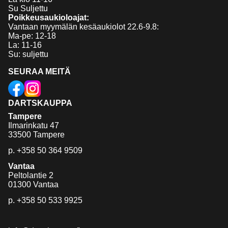
Su Suljettu
Poikkeusaukioloajat:
Vantaan myymälän kesäaukiolot 22.6-9.8:
Ma-pe: 12-18
La: 11-16
Su: suljettu
SEURAA MEITÄ
DARTSKAUPPA
Tampere
Ilmarinkatu 47
33500 Tampere
p.
+358 50 364 9509
Vantaa
Peltolantie 2
01300 Vantaa
p.
+358 50 533 9925