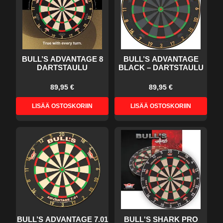
BULL’S ADVANTAGE 8
BULL’S ADVANTAGE
DARTSTAULU
BLACK – DARTSTAULU
89,95 €
89,95 €
LISÄÄ OSTOSKORIIN
LISÄÄ OSTOSKORIIN
BULL’S ADVANTAGE 7.01
BULL'S SHARK PRO