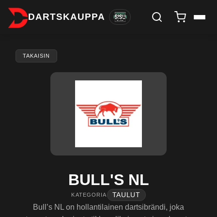
DARTSKAUPPA
TAKAISIN
BULL'S NL
TAULUT
KATEGORIA
Bull’s NL on hollantilainen dartsibrändi, joka