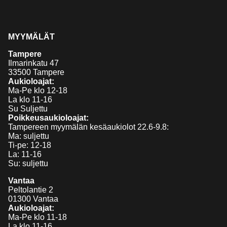
MYYMÄLÄT
Tampere
Ilmarinkatu 47
33500 Tampere
Aukioloajat:
Ma-Pe klo 12-18
La klo 11-16
Su Suljettu
Poikkeusaukioloajat:
Tampereen myymälän kesäaukiolot 22.6-9.8:
Ma: suljettu
Ti-pe: 12-18
La: 11-16
Su: suljettu
Vantaa
Peltolantie 2
01300 Vantaa
Aukioloajat:
Ma-Pe klo 11-18
La klo 11-16