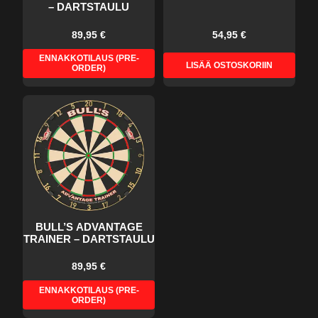
– DARTSTAULU
89,95 €
54,95 €
ENNAKKOTILAUS (PRE-
LISÄÄ OSTOSKORIIN
ORDER)
BULL’S ADVANTAGE
TRAINER – DARTSTAULU
89,95 €
ENNAKKOTILAUS (PRE-
ORDER)