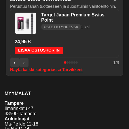
Perustuu tähän tuotteeseen ja suosittuihin vaihtoehtoihin.
Target Japan Premium Swiss
Point
1
kpl
OSTETTU YHDESSÄ
24,95 €
LISÄÄ OSTOSKORIIN
‹
›
1
/
6
Näytä kaikki kategoriassa
Tarvikkeet
MYYMÄLÄT
Tampere
Ilmarinkatu 47
33500 Tampere
Aukioloajat:
Ma-Pe klo 12-18