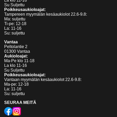
La klo 11-16
Su Suljettu
Poikkeusaukioloajat:
Tampereen myymälän kesäaukiolot 22.6-9.8:
Ma: suljettu
Ti-pe: 12-18
La: 11-16
Su: suljettu
Vantaa
Peltolantie 2
01300 Vantaa
Aukioloajat:
Ma-Pe klo 11-18
La klo 11-16
Su Suljettu
Poikkeusaukioloajat:
Vantaan myymälän kesäaukiolot 22.6-9.8:
Ma-pe: 12-18
La: 11-16
Su: suljettu
SEURAA MEITÄ