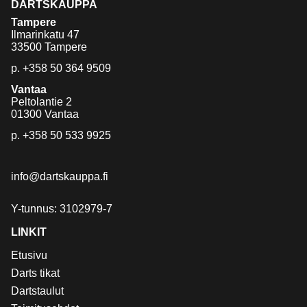
DARTSKAUPPA
Tampere
Ilmarinkatu 47
33500 Tampere
p.
+358 50 364 9509
Vantaa
Peltolantie 2
01300 Vantaa
p.
+358 50 533 9925
info@dartskauppa.fi
Y-tunnus: 3102979-7
LINKIT
Etusivu
Darts tikat
Dartstaulut