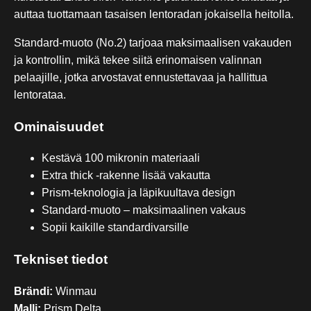
auttaa tuottamaan tasaisen lentoradan jokaisella heitolla.
Standard-muoto (No.2) tarjoaa maksimaalisen vakauden
ja kontrollin, mikä tekee siitä erinomaisen valinnan
pelaajille, jotka arvostavat ennustettavaa ja hallittua
lentorataa.
Ominaisuudet
Kestävä 100 mikronin materiaali
Extra thick -rakenne lisää vakautta
Prism-teknologia ja läpikuultava design
Standard-muoto – maksimaalinen vakaus
Sopii kaikille standardivarsille
Tekniset tiedot
Brändi:
Winmau
Malli:
Prism Delta