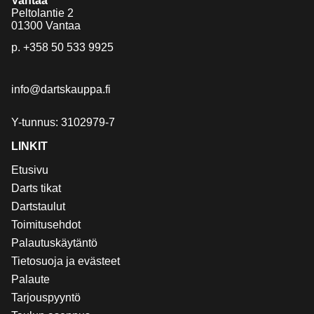
Vantaa
Peltolantie 2
01300 Vantaa
p.
+358 50 533 9925
info@dartskauppa.fi
Y-tunnus: 3102979-7
LINKIT
Etusivu
Darts tikat
Dartstaulut
Toimitusehdot
Palautuskäytäntö
Tietosuoja ja evästeet
Palaute
Tarjouspyyntö