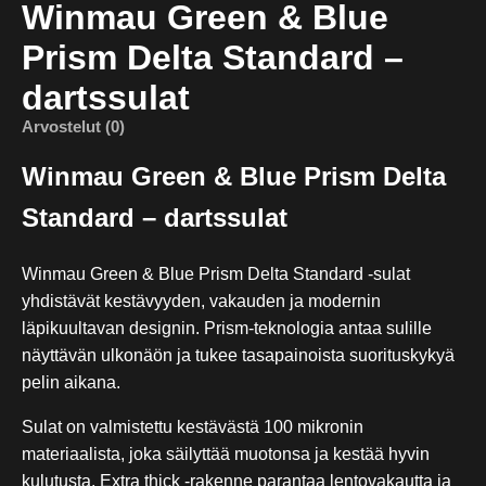
Winmau Green & Blue
Prism Delta Standard –
dartssulat
Arvostelut (0)
Winmau Green & Blue Prism Delta
Standard – dartssulat
Winmau Green & Blue Prism Delta Standard -sulat
yhdistävät kestävyyden, vakauden ja modernin
läpikuultavan designin. Prism-teknologia antaa sulille
näyttävän ulkonäön ja tukee tasapainoista suorituskykyä
pelin aikana.
Sulat on valmistettu kestävästä 100 mikronin
materiaalista, joka säilyttää muotonsa ja kestää hyvin
kulutusta. Extra thick -rakenne parantaa lentovakautta ja