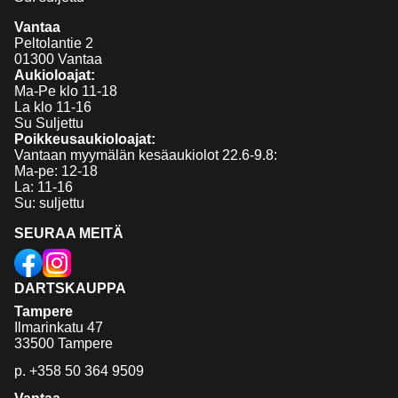
Vantaa
Peltolantie 2
01300 Vantaa
Aukioloajat:
Ma-Pe klo 11-18
La klo 11-16
Su Suljettu
Poikkeusaukioloajat:
Vantaan myymälän kesäaukiolot 22.6-9.8:
Ma-pe: 12-18
La: 11-16
Su: suljettu
SEURAA MEITÄ
DARTSKAUPPA
Tampere
Ilmarinkatu 47
33500 Tampere
p.
+358 50 364 9509