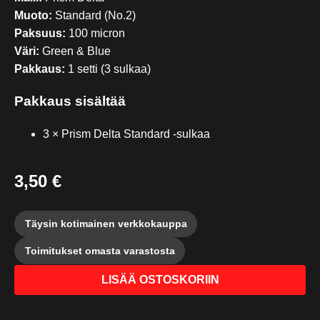
Muoto:
Standard (No.2)
Paksuus:
100 micron
Väri:
Green & Blue
Pakkaus:
1 setti (3 sulkaa)
Pakkaus sisältää
3 × Prism Delta Standard -sulkaa
3,50 €
Täysin kotimainen verkkokauppa
Toimitukset omasta varastosta
LISÄÄ OSTOSKORIIN