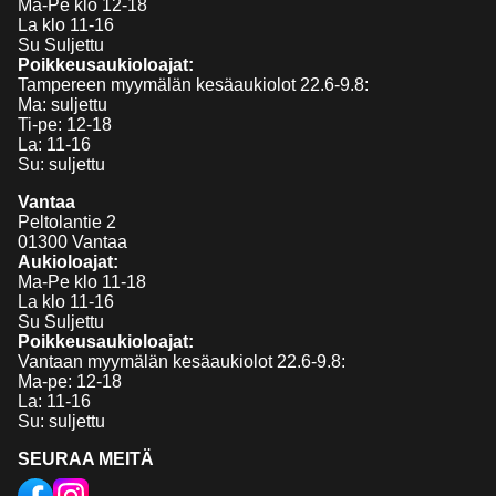
Ma-Pe klo 12-18
La klo 11-16
Su Suljettu
Poikkeusaukioloajat:
Tampereen myymälän kesäaukiolot 22.6-9.8:
Ma: suljettu
Ti-pe: 12-18
La: 11-16
Su: suljettu
Vantaa
Peltolantie 2
01300 Vantaa
Aukioloajat:
Ma-Pe klo 11-18
La klo 11-16
Su Suljettu
Poikkeusaukioloajat:
Vantaan myymälän kesäaukiolot 22.6-9.8:
Ma-pe: 12-18
La: 11-16
Su: suljettu
SEURAA MEITÄ