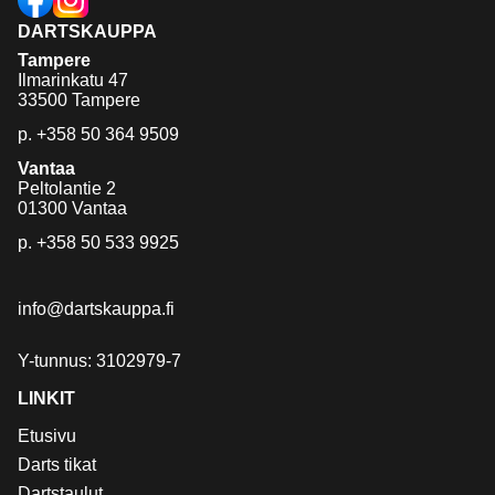
DARTSKAUPPA
Tampere
Ilmarinkatu 47
33500 Tampere
p.
+358 50 364 9509
Vantaa
Peltolantie 2
01300 Vantaa
p.
+358 50 533 9925
info@dartskauppa.fi
Y-tunnus: 3102979-7
LINKIT
Etusivu
Darts tikat
Dartstaulut