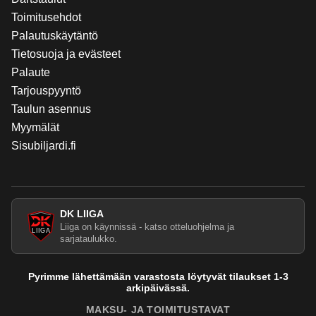
Toimitusehdot
Palautuskäytäntö
Tietosuoja ja evästeet
Palaute
Tarjouspyyntö
Taulun asennus
Myymälät
Sisubiljardi.fi
DK LIIGA
Liiga on käynnissä - katso otteluohjelma ja
sarjataulukko.
Pyrimme lähettämään varastosta löytyvät tilaukset 1-3
arkipäivässä.
MAKSU- JA TOIMITUSTAVAT