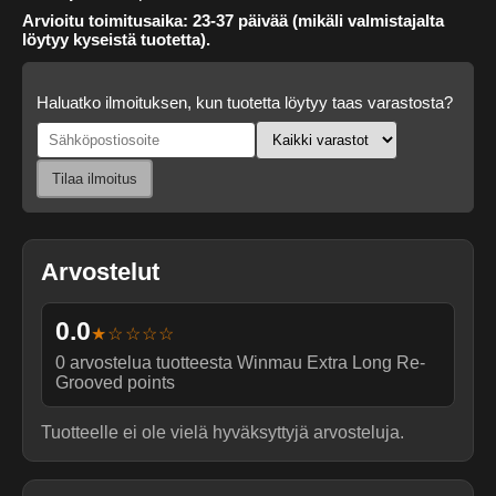
Arvioitu toimitusaika: 23-37 päivää (mikäli valmistajalta
löytyy kyseistä tuotetta).
Haluatko ilmoituksen, kun tuotetta löytyy taas varastosta?
Tilaa ilmoitus
Arvostelut
0.0
★☆☆☆☆
0
arvostelua tuotteesta
Winmau Extra Long Re-
Grooved points
Tuotteelle ei ole vielä hyväksyttyjä arvosteluja.