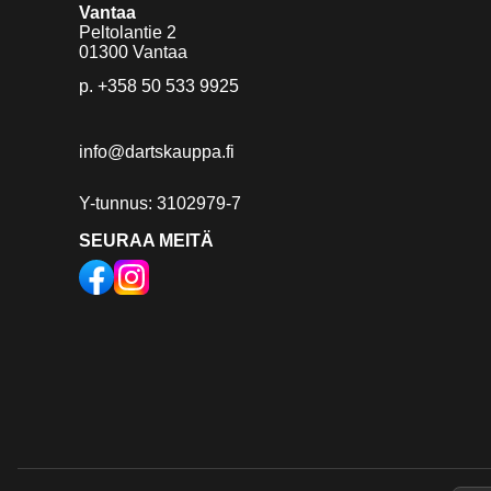
Vantaa
Peltolantie 2
01300 Vantaa
p.
+358 50 533 9925
info@dartskauppa.fi
Y-tunnus: 3102979-7
SEURAA MEITÄ