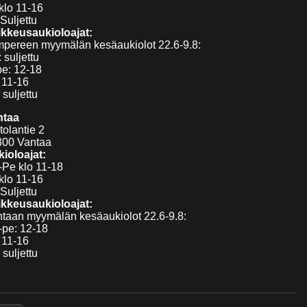
klo 11-16
Suljettu
kkeusaukioloajat:
pereen myymälän kesäaukiolot 22.6-9.8:
 suljettu
pe: 12-18
 11-16
 suljettu
ntaa
tolantie 2
300 Vantaa
ioloajat:
Pe klo 11-18
klo 11-16
Suljettu
kkeusaukioloajat:
taan myymälän kesäaukiolot 22.6-9.8:
pe: 12-18
 11-16
 suljettu