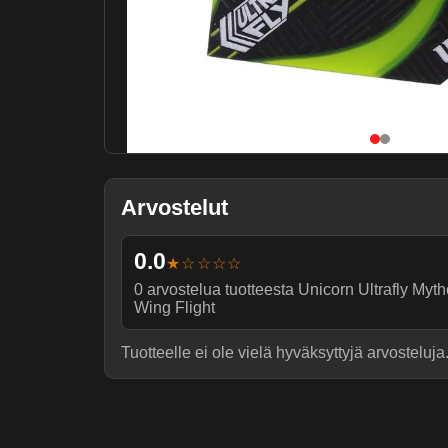
Arvostelut
0.0
★☆☆☆☆
0
arvostelua tuotteesta
Unicorn Ultrafly Myt
Wing Flight
Tuotteelle ei ole vielä hyväksyttyjä arvosteluja