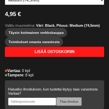
4,95 €
Valittu muunnelma:
Väri: Black, Pituus: Medium (74,5mm)
Täysin kotimainen verkkokauppa
Toimitukset omasta varastosta
LISÄÄ OSTOSKORIIN
Vantaa
:
0 kpl
Tampere
:
8 kpl
Haluatko ilmoituksen, kun tuotetta löytyy taas varastosta
Vantaa?
Tilaa ilmoitus