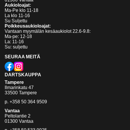
Aukioloajat:
Ma-Pe klo 11-18
La klo 11-16
Su Suljettu
Poikkeusaukioloajat:
Vantaan myymälän kesäaukiolot 22.6-9.8:
Ma-pe: 12-18
La: 11-16
Su: suljettu
SEURAA MEITÄ
DARTSKAUPPA
Tampere
Ilmarinkatu 47
33500 Tampere
p.
+358 50 364 9509
Vantaa
Peltolantie 2
01300 Vantaa