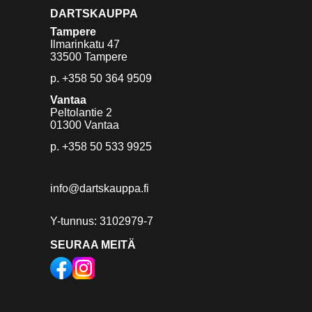
DARTSKAUPPA
Tampere
Ilmarinkatu 47
33500 Tampere
p.
+358 50 364 9509
Vantaa
Peltolantie 2
01300 Vantaa
p.
+358 50 533 9925
info@dartskauppa.fi
Y-tunnus: 3102979-7
SEURAA MEITÄ