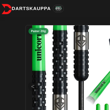
DARTSKAUPPA
Paino: 20g
<