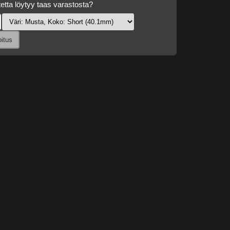
etta löytyy taas varastosta?
oitus