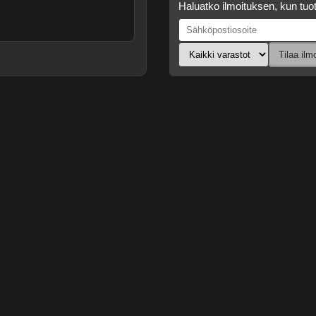
Haluatko ilmoituksen, kun tuot
Tilaa ilm
.