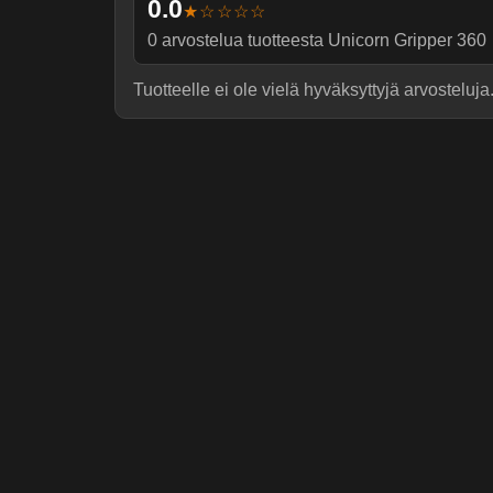
0.0
★☆☆☆☆
0
arvostelua tuotteesta
Unicorn Gripper 360
Tuotteelle ei ole vielä hyväksyttyjä arvosteluja