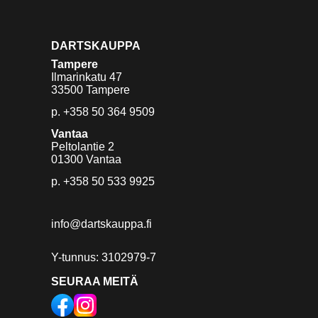
DARTSKAUPPA
Tampere
Ilmarinkatu 47
33500 Tampere
p.
+358 50 364 9509
Vantaa
Peltolantie 2
01300 Vantaa
p.
+358 50 533 9925
info@dartskauppa.fi
Y-tunnus: 3102979-7
SEURAA MEITÄ