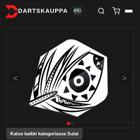
DARTSKAUPPA
<
>
Katso kaikki kategoriassa Sulat