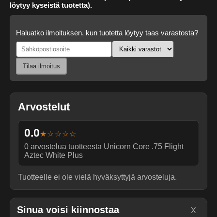
löytyy kyseistä tuotetta).
Haluatko ilmoituksen, kun tuotetta löytyy taas varastosta?
Tilaa ilmoitus
Arvostelut
0.0
★☆☆☆☆
0
arvostelua tuotteesta
Unicorn Core .75 Flight
Aztec White Plus
Tuotteelle ei ole vielä hyväksyttyjä arvosteluja.
Sinua voisi kiinnostaa
X