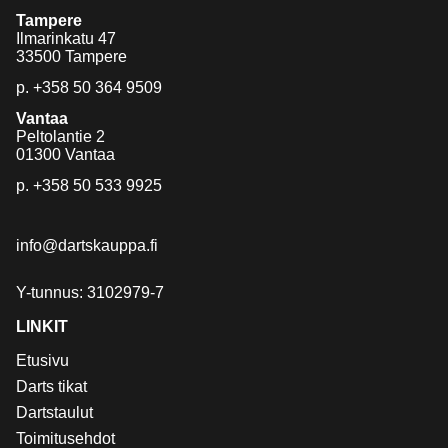
Tampere
Ilmarinkatu 47
33500 Tampere
p.
+358 50 364 9509
Vantaa
Peltolantie 2
01300 Vantaa
p.
+358 50 533 9925
info@dartskauppa.fi
Y-tunnus: 3102979-7
LINKIT
Etusivu
Darts tikat
Dartstaulut
Toimitusehdot