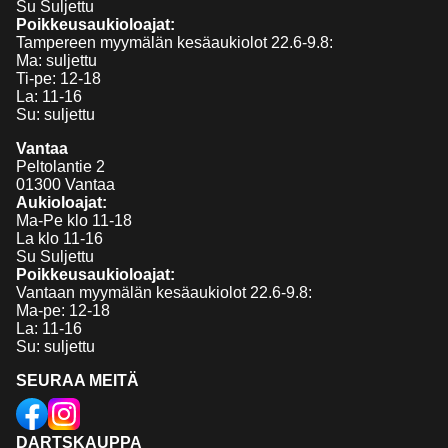
Su Suljettu
Poikkeusaukioloajat:
Tampereen myymälän kesäaukiolot 22.6-9.8:
Ma: suljettu
Ti-pe: 12-18
La: 11-16
Su: suljettu
Vantaa
Peltolantie 2
01300 Vantaa
Aukioloajat:
Ma-Pe klo 11-18
La klo 11-16
Su Suljettu
Poikkeusaukioloajat:
Vantaan myymälän kesäaukiolot 22.6-9.8:
Ma-pe: 12-18
La: 11-16
Su: suljettu
SEURAA MEITÄ
DARTSKAUPPA