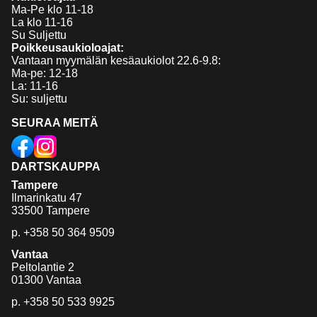
Ma-Pe klo 11-18
La klo 11-16
Su Suljettu
Poikkeusaukioloajat:
Vantaan myymälän kesäaukiolot 22.6-9.8:
Ma-pe: 12-18
La: 11-16
Su: suljettu
SEURAA MEITÄ
DARTSKAUPPA
Tampere
Ilmarinkatu 47
33500 Tampere
p.
+358 50 364 9509
Vantaa
Peltolantie 2
01300 Vantaa
p.
+358 50 533 9925