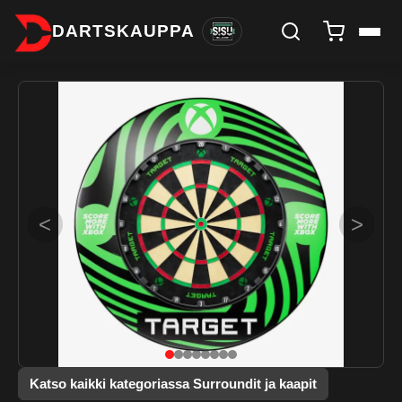
DARTSKAUPPA
<
>
Katso kaikki kategoriassa Surroundit ja kaapit