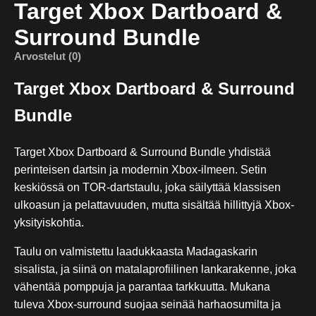
Target Xbox Dartboard &
Surround Bundle
Arvostelut (0)
Target Xbox Dartboard & Surround
Bundle
Target Xbox Dartboard & Surround Bundle yhdistää
perinteisen dartsin ja modernin Xbox-ilmeen. Setin
keskiössä on TOR-dartstaulu, joka säilyttää klassisen
ulkoasun ja pelattavuuden, mutta sisältää hillittyjä Xbox-
yksityiskohtia.
Taulu on valmistettu laadukkaasta Madagaskarin
sisalista, ja siinä on matalaprofiilinen lankarakenne, joka
vähentää pomppuja ja parantaa tarkkuutta. Mukana
tuleva Xbox-surround suojaa seinää harhaosumilta ja