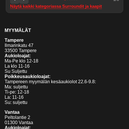
Näytä kaikki kategoriassa
Surroundit ja kaapit
MYYMÄLÄT
Tampere
Ilmarinkatu 47
33500 Tampere
Aukioloajat:
Ma-Pe klo 12-18
La klo 11-16
Su Suljettu
Poikkeusaukioloajat:
Tampereen myymälän kesäaukiolot 22.6-9.8:
Ma: suljettu
Ti-pe: 12-18
La: 11-16
Su: suljettu
Vantaa
Peltolantie 2
01300 Vantaa
Aukioloajat: