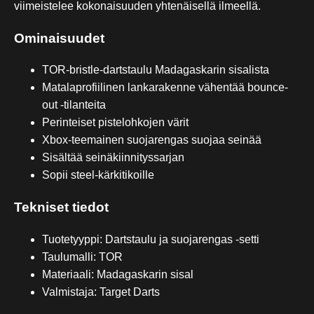
viimeistelee kokonaisuuden yhtenäisellä ilmeellä.
Ominaisuudet
TOR-bristle-dartstaulu Madagaskarin sisalista
Matalaprofiilinen lankarakenne vähentää bounce-
out -tilanteita
Perinteiset pistelohkojen värit
Xbox-teemainen suojarengas suojaa seinää
Sisältää seinäkiinnityssarjan
Sopii steel-kärkitikoille
Tekniset tiedot
Tuotetyyppi: Dartstaulu ja suojarengas -setti
Taulumalli: TOR
Materiaali: Madagaskarin sisal
Valmistaja: Target Darts