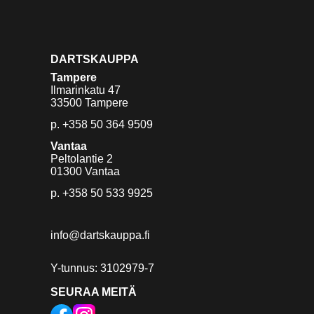
DARTSKAUPPA
Tampere
Ilmarinkatu 47
33500 Tampere
p.
+358 50 364 9509
Vantaa
Peltolantie 2
01300 Vantaa
p.
+358 50 533 9925
info@dartskauppa.fi
Y-tunnus: 3102979-7
SEURAA MEITÄ