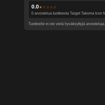
0.0
★☆☆☆☆
0
arvostelua tuotteesta
Target Takoma Icon M
Tuotteelle ei ole vielä hyväksyttyjä arvosteluja