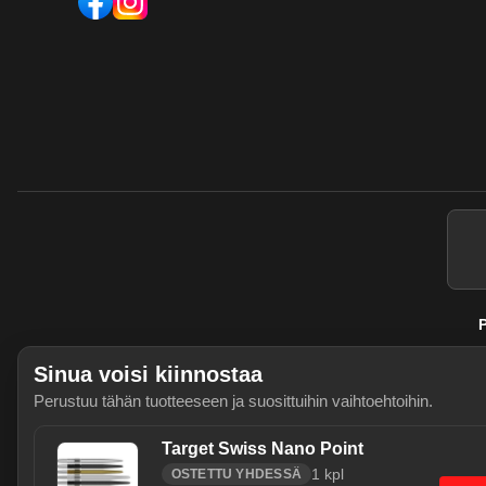
P
Sinua voisi kiinnostaa
Perustuu tähän tuotteeseen ja suosittuihin vaihtoehtoihin.
Target Swiss Nano Point
1
kpl
OSTETTU YHDESSÄ