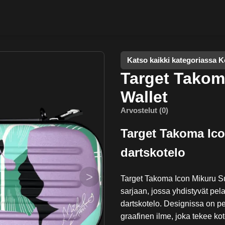
Katso kaikki kategoriassa K
Target Takom
Wallet
Arvostelut (0)
Target Takoma Ico
dartskotelo
>
Target Takoma Icon Mikuru S
sarjaan, jossa yhdistyvät pe
dartskotelo. Designissa on pel
graafinen ilme, joka tekee kot