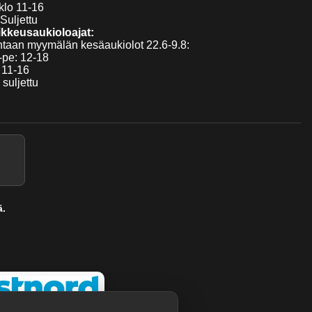
klo 11-16
Suljettu
kkeusaukioloajat:
taan myymälän kesäaukiolot 22.6-9.8:
pe: 12-18
 11-16
 suljettu
ä.