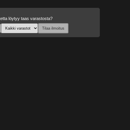
etta löytyy taas varastosta?
Tilaa ilmoitus