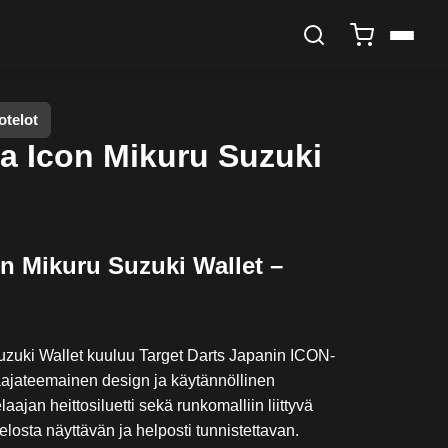
otelot
a Icon Mikuru Suzuki
n Mikuru Suzuki Wallet –
uzuki Wallet kuuluu Target Darts Japanin ICON-
laajateemainen design ja käytännöllinen
aajan heittosiluetti sekä runkomalliin liittyvä
elosta näyttävän ja helposti tunnistettavan.