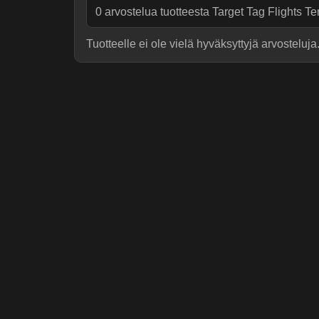
0
arvostelua tuotteesta
Target Tag Flights Te
Tuotteelle ei ole vielä hyväksyttyjä arvosteluja