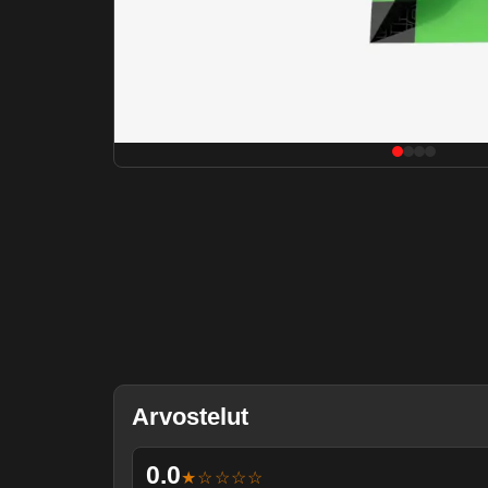
Arvostelut
0.0
★☆☆☆☆