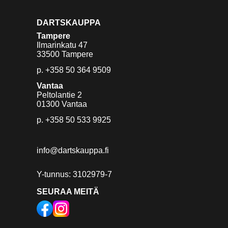
DARTSKAUPPA
Tampere
Ilmarinkatu 47
33500 Tampere
p.
+358 50 364 9509
Vantaa
Peltolantie 2
01300 Vantaa
p.
+358 50 533 9925
info@dartskauppa.fi
Y-tunnus: 3102979-7
SEURAA MEITÄ