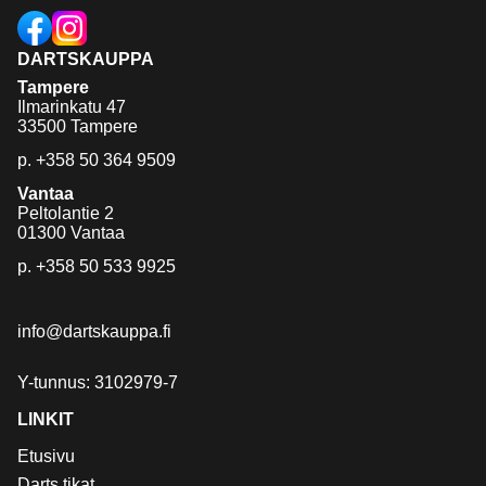
DARTSKAUPPA
Tampere
Ilmarinkatu 47
33500 Tampere
p.
+358 50 364 9509
Vantaa
Peltolantie 2
01300 Vantaa
p.
+358 50 533 9925
info@dartskauppa.fi
Y-tunnus: 3102979-7
LINKIT
Etusivu
Darts tikat