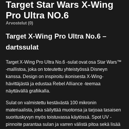
Target Star Wars X-Wing
Pro Ultra NO.6
Arvostelut (0)
Target X-Wing Pro Ultra No.6 –
dartssulat
Target X-Wing Pro Ultra No.6 -sulat ovat osa Star Wars™
-mallistoa, joka on toteutettu yhteistyössä Disneyn
kanssa. Design on inspiroitu ikonisesta X-Wing-
hävittäjästä ja edustaa Rebel Alliance -teemaa
näyttävällä grafiikalla.
Sulat on valmistettu kestävästä 100 mikronin
materiaalista, joka säilyttää muotonsa ja tarjoaa tasaisen
suorituskyvyn myös toistuvassa käytössä. Spot UV -
pinnoite parantaa sulan ja varren välistä pitoa sekä lisää