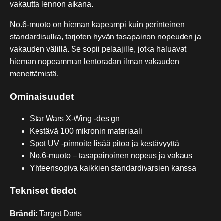
vakautta lennon aikana.
No.6-muoto on hieman kapeampi kuin perinteinen
standardisulka, tarjoten hyvän tasapainon nopeuden ja
vakauden välillä. Se sopii pelaajille, jotka haluavat
hieman nopeamman lentoradan ilman vakauden
menettämistä.
Ominaisuudet
Star Wars X-Wing -design
Kestävä 100 mikronin materiaali
Spot UV -pinnoite lisää pitoa ja kestävyyttä
No.6-muoto – tasapainoinen nopeus ja vakaus
Yhteensopiva kaikkien standardivarsien kanssa
Tekniset tiedot
Brändi:
Target Darts