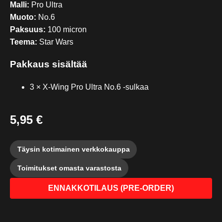
Malli:
Pro Ultra
Muoto:
No.6
Paksuus:
100 micron
Teema:
Star Wars
Pakkaus sisältää
3 × X-Wing Pro Ultra No.6 -sulkaa
5,95 €
Täysin kotimainen verkkokauppa
Toimitukset omasta varastosta
ENNAKKOTILAUS (PRE-ORDER)