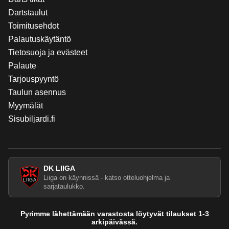
Dartstaulut
Toimitusehdot
Palautuskäytäntö
Tietosuoja ja evästeet
Palaute
Tarjouspyyntö
Taulun asennus
Myymälät
Sisubiljardi.fi
DK LIIGA
Liiga on käynnissä - katso otteluohjelma ja
sarjataulukko.
Pyrimme lähettämään varastosta löytyvät tilaukset 1-3
arkipäivässä.