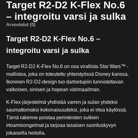
Target R2-D2 K-Flex No.6
– integroitu varsi ja sulka
Arvostelut (0)
Target R2-D2 K-Flex No.6 –
integroitu varsi ja sulka
Target R2-D2 K-Flex No.6 on osa virallista Star Wars™ -
mallistoa, joka on toteutettu yhteistyössä Disney kanssa.
Ikoninen R2-D2-design tuo dartsetupiin tunnistettavan
valkoisen, sinisen ja hopean värimaailman.
K-Flex-järjestelmä yhdistää varren ja sulan yhdeksi
saumattomaksi kokonaisuudeksi, joka ei irtoa käytössä.
Tämä rakenne poistaa perinteisten sulkien
irtoamisongelmat ja tarjoaa tasaisen suorituskyvyn
jokaisella heitolla.