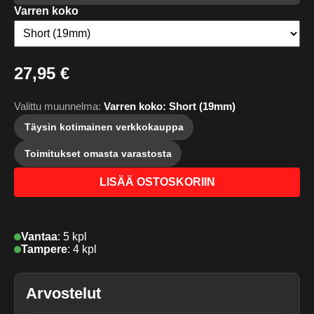
Varren koko
27,95 €
Valittu muunnelma:
Varren koko: Short (19mm)
Täysin kotimainen verkkokauppa
Toimitukset omasta varastosta
LISÄÄ OSTOSKORIIN
Vantaa
:
5 kpl
Tampere
:
4 kpl
Arvostelut