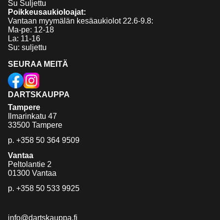
Su Suljettu
Poikkeusaukioloajat:
Vantaan myymälän kesäaukiolot 22.6-9.8:
Ma-pe: 12-18
La: 11-16
Su: suljettu
SEURAA MEITÄ
DARTSKAUPPA
Tampere
Ilmarinkatu 47
33500 Tampere
p.
+358 50 364 9509
Vantaa
Peltolantie 2
01300 Vantaa
p.
+358 50 533 9925
info@dartskauppa.fi