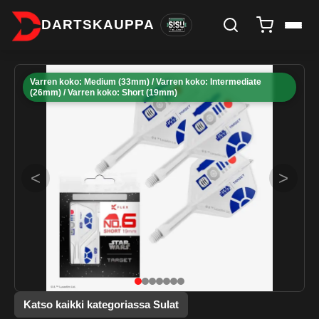
DARTSKAUPPA
Varren koko: Medium (33mm) / Varren koko: Intermediate
(26mm) / Varren koko: Short (19mm)
<
>
Katso kaikki kategoriassa Sulat