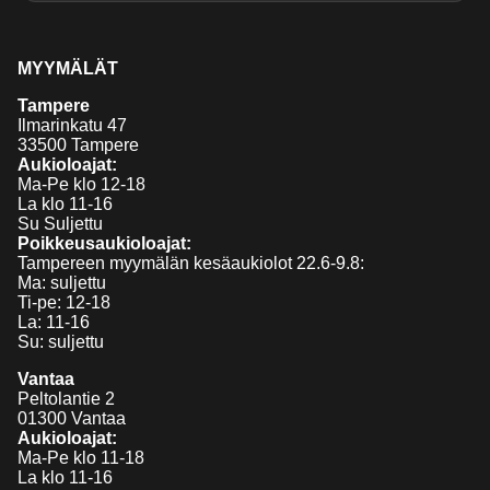
MYYMÄLÄT
Tampere
Ilmarinkatu 47
33500 Tampere
Aukioloajat:
Ma-Pe klo 12-18
La klo 11-16
Su Suljettu
Poikkeusaukioloajat:
Tampereen myymälän kesäaukiolot 22.6-9.8:
Ma: suljettu
Ti-pe: 12-18
La: 11-16
Su: suljettu
Vantaa
Peltolantie 2
01300 Vantaa
Aukioloajat:
Ma-Pe klo 11-18
La klo 11-16