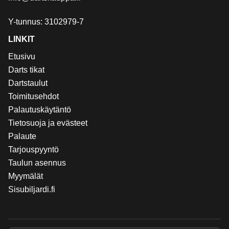
Y-tunnus: 3102979-7
LINKIT
Etusivu
Darts tikat
Dartstaulut
Toimitusehdot
Palautuskäytäntö
Tietosuoja ja evästeet
Palaute
Tarjouspyyntö
Taulun asennus
Myymälät
Sisubiljardi.fi