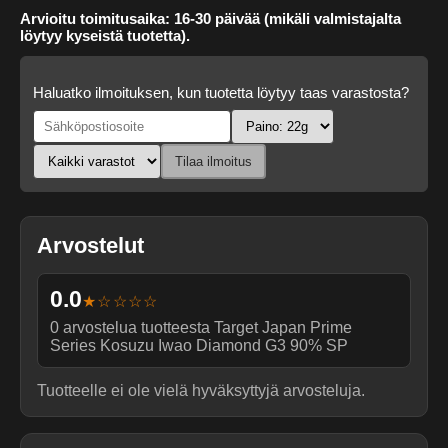
Arvioitu toimitusaika: 16-30 päivää (mikäli valmistajalta
löytyy kyseistä tuotetta).
Haluatko ilmoituksen, kun tuotetta löytyy taas varastosta?
Tilaa ilmoitus
Arvostelut
0.0
★☆☆☆☆
0
arvostelua tuotteesta
Target Japan Prime
Series Kosuzu Iwao Diamond G3 90% SP
Tuotteelle ei ole vielä hyväksyttyjä arvosteluja.