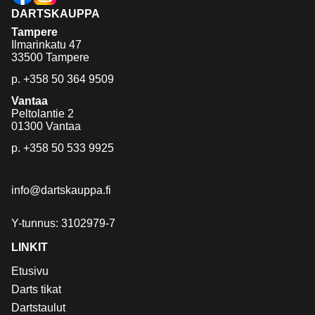
DARTSKAUPPA
Tampere
Ilmarinkatu 47
33500 Tampere
p.
+358 50 364 9509
Vantaa
Peltolantie 2
01300 Vantaa
p.
+358 50 533 9925
info@dartskauppa.fi
Y-tunnus: 3102979-7
LINKIT
Etusivu
Darts tikat
Dartstaulut