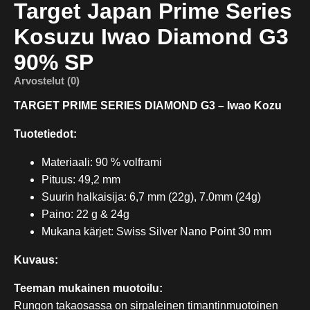
Target Japan Prime Series
Kosuzu Iwao Diamond G3
90% SP
Arvostelut (0)
TARGET PRIME SERIES DIAMOND G3 – Iwao Kozu
Tuotetiedot:
Materiaali: 90 % volframi
Pituus: 49,2 mm
Suurin halkaisija: 6,7 mm (22g), 7.0mm (24g)
Paino: 22 g & 24g
Mukana kärjet: Swiss Silver Nano Point 30 mm
Kuvaus:
Teeman mukainen muotoilu:
Rungon takaosassa on sirpaleinen timantinmuotoinen