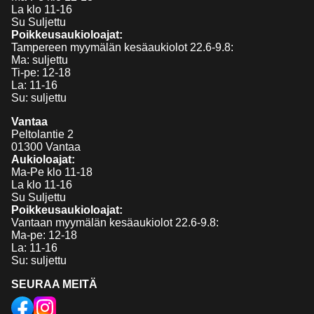
La klo 11-16
Su Suljettu
Poikkeusaukioloajat:
Tampereen myymälän kesäaukiolot 22.6-9.8:
Ma: suljettu
Ti-pe: 12-18
La: 11-16
Su: suljettu
Vantaa
Peltolantie 2
01300 Vantaa
Aukioloajat:
Ma-Pe klo 11-18
La klo 11-16
Su Suljettu
Poikkeusaukioloajat:
Vantaan myymälän kesäaukiolot 22.6-9.8:
Ma-pe: 12-18
La: 11-16
Su: suljettu
SEURAA MEITÄ