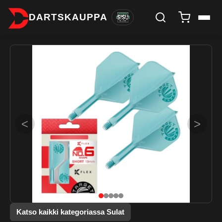
DARTSKAUPPA
<
>
Katso kaikki kategoriassa Sulat