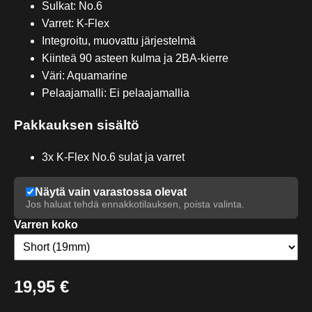
Sulkat: No.6
Varret: K-Flex
Integroitu, muovattu järjestelmä
Kiinteä 90 asteen kulma ja 2BA-kierre
Väri: Aquamarine
Pelaajamalli: Ei pelaajamallia
Pakkauksen sisältö
3x K-Flex No.6 sulat ja varret
Näytä vain varastossa olevat
Jos haluat tehdä ennakkotilauksen, poista valinta.
Varren koko
19,95 €