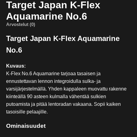
Target Japan K-Flex
Aquamarine No.6
Arvostelut (0)
Target Japan K-Flex Aquamarine
No.6
Kuvaus:
K-Flex No.6 Aquamarine tarjoaa tasaisen ja
ennustettavan lennon integroidulla sulka- ja
varsijärjestelmällä. Yhden kappaleen muovattu rakenne
kiinteällä 90 asteen kulmalla vähentää sulkien
putoamista ja pitää lentoradan vakaana. Sopii kaiken
tasoisille pelaajille.
Ominaisuudet