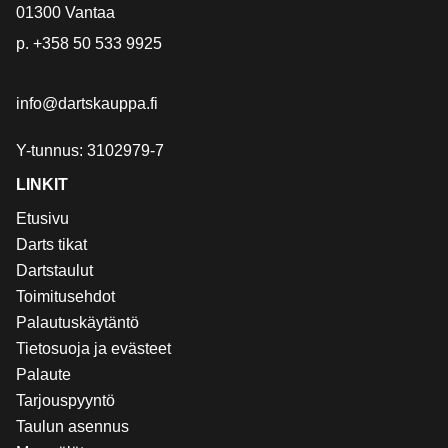
01300 Vantaa
p.
+358 50 533 9925
info@dartskauppa.fi
Y-tunnus: 3102979-7
LINKIT
Etusivu
Darts tikat
Dartstaulut
Toimitusehdot
Palautuskäytäntö
Tietosuoja ja evästeet
Palaute
Tarjouspyyntö
Taulun asennus