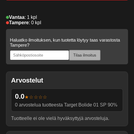
Vantaa
:
1 kpl
Tampere
:
0 kpl
Haluatko ilmoituksen, kun tuotetta löytyy taas varastosta
Tampere?
Tilaa ilmoitus
Arvostelut
0.0
★☆☆☆☆
0
arvostelua tuotteesta
Target Bolide 01 SP 90%
Tuotteelle ei ole vielä hyväksyttyjä arvosteluja.