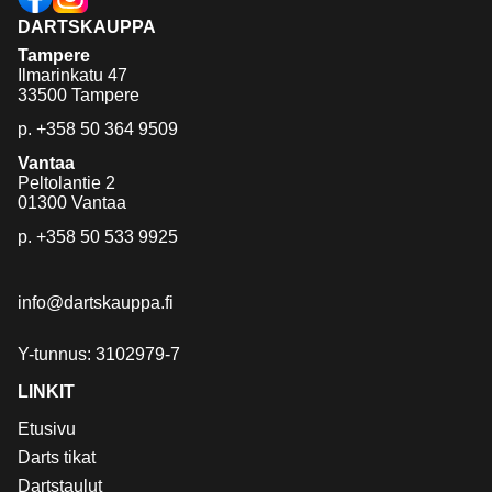
DARTSKAUPPA
Tampere
Ilmarinkatu 47
33500 Tampere
p.
+358 50 364 9509
Vantaa
Peltolantie 2
01300 Vantaa
p.
+358 50 533 9925
info@dartskauppa.fi
Y-tunnus: 3102979-7
LINKIT
Etusivu
Darts tikat
Dartstaulut