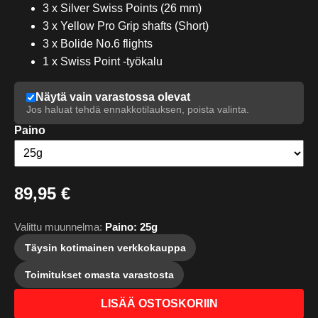
3 x Silver Swiss Points (26 mm)
3 x Yellow Pro Grip shafts (Short)
3 x Bolide No.6 flights
1 x Swiss Point -työkalu
Näytä vain varastossa olevat
Jos haluat tehdä ennakkotilauksen, poista valinta.
Paino
89,95 €
Valittu muunnelma:
Paino: 25g
Täysin kotimainen verkkokauppa
Toimitukset omasta varastosta
LISÄÄ OSTOSKORIIN