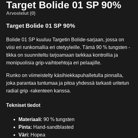
Target Bolide 01 SP 90%
Arvostelut (0)
Target Bolide 01 SP 90%
Bolide 01 SP kuuluu Targetin Bolide-sarjaan, jossa on
viisi eri runkomallia eri otetyyleille. Tämä 90 % tungsten -
tikka on suunniteltu tarjoamaan tarkkaa kontrollia ja
monipuolisia grip-vaihtoehtoja eri pelaajille.
Runko on viimeistelty käsihiekkapuhalletulla pinnalla,
joka parantaa tuntumaa ja pitoa yhdessä tarkasti uritetun
radial grip -rakenteen kanssa.
Tekniset tiedot
Materiaali:
90 % tungsten
Pinta:
Hand-sandblasted
Väri:
Hopea