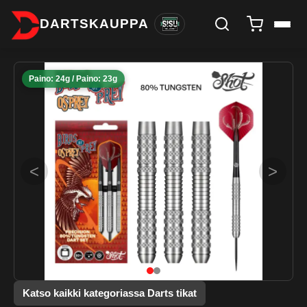
DARTSKAUPPA
Paino: 24g / Paino: 23g
<
>
Katso kaikki kategoriassa Darts tikat