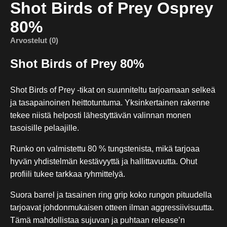
Shot Birds of Prey Osprey
80%
Arvostelut (0)
Shot Birds of Prey 80%
Shot Birds of Prey -tikat on suunniteltu tarjoamaan selkeä
ja tasapainoinen heittotuntuma. Yksinkertainen rakenne
tekee niistä helposti lähestyttävän valinnan monen
tasoisille pelaajille.
Runko on valmistettu 80 % tungstenista, mikä tarjoaa
hyvän yhdistelmän kestävyyttä ja hallittavuutta. Ohut
profiili tukee tarkkaa ryhmittelyä.
Suora barrel ja tasainen ring grip koko rungon pituudella
tarjoavat johdonmukaisen otteen ilman aggressiivisuutta.
Tämä mahdollistaa sujuvan ja puhtaan release’n