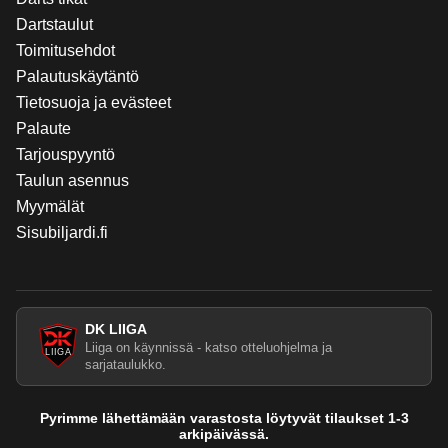
Dartstaulut
Toimitusehdot
Palautuskäytäntö
Tietosuoja ja evästeet
Palaute
Tarjouspyyntö
Taulun asennus
Myymälät
Sisubiljardi.fi
DK LIIGA
Liiga on käynnissä - katso otteluohjelma ja
sarjataulukko.
Pyrimme lähettämään varastosta löytyvät tilaukset 1-3
arkipäivässä.