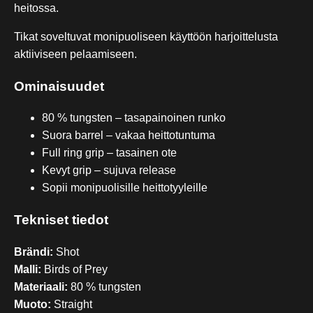
heitossa.
Tikat soveltuvat monipuoliseen käyttöön harjoittelusta
aktiiviseen pelaamiseen.
Ominaisuudet
80 % tungsten – tasapainoinen runko
Suora barrel – vakaa heittotuntuma
Full ring grip – tasainen ote
Kevyt grip – sujuva release
Sopii monipuolisille heittotyyleille
Tekniset tiedot
Brändi:
Shot
Malli:
Birds of Prey
Materiaali:
80 % tungsten
Muoto:
Straight