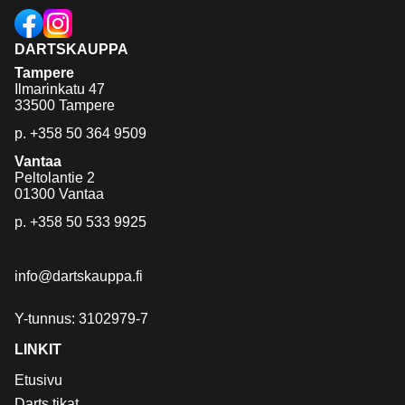
DARTSKAUPPA
Tampere
Ilmarinkatu 47
33500 Tampere
p.
+358 50 364 9509
Vantaa
Peltolantie 2
01300 Vantaa
p.
+358 50 533 9925
info@dartskauppa.fi
Y-tunnus: 3102979-7
LINKIT
Etusivu
Darts tikat