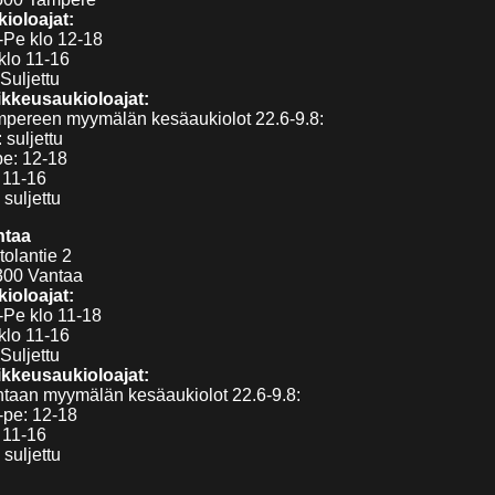
ioloajat:
Pe klo 12-18
klo 11-16
Suljettu
kkeusaukioloajat:
pereen myymälän kesäaukiolot 22.6-9.8:
 suljettu
pe: 12-18
 11-16
 suljettu
ntaa
tolantie 2
300 Vantaa
ioloajat:
Pe klo 11-18
klo 11-16
Suljettu
kkeusaukioloajat:
taan myymälän kesäaukiolot 22.6-9.8:
pe: 12-18
 11-16
 suljettu