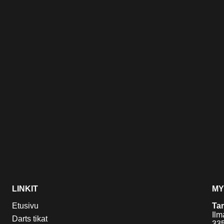
LINKIT
MY
Etusivu
Ta
Ilm
Darts tikat
33