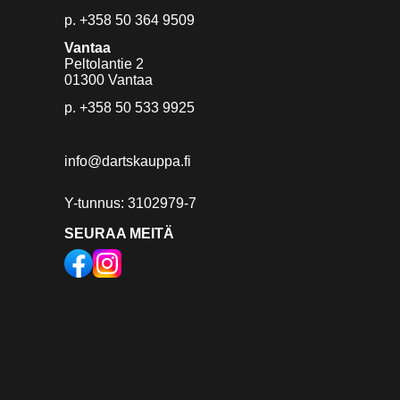
p.
+358 50 364 9509
Vantaa
Peltolantie 2
01300 Vantaa
p.
+358 50 533 9925
info@dartskauppa.fi
Y-tunnus: 3102979-7
SEURAA MEITÄ