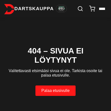
DARTSKAUPPA
404 – SIVUA EI
LÖYTYNYT
Valitettavasti etsimääsi sivua ei ole. Tarkista osoite tai
palaa etusivulle.
Palaa etusivulle