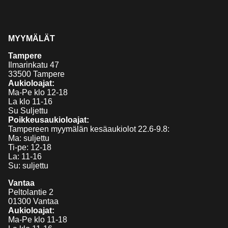
MYYMÄLÄT
Tampere
Ilmarinkatu 47
33500 Tampere
Aukioloajat:
Ma-Pe klo 12-18
La klo 11-16
Su Suljettu
Poikkeusaukioloajat:
Tampereen myymälän kesäaukiolot 22.6-9.8:
Ma: suljettu
Ti-pe: 12-18
La: 11-16
Su: suljettu
Vantaa
Peltolantie 2
01300 Vantaa
Aukioloajat:
Ma-Pe klo 11-18