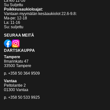
La klo 11-16
Su Suljettu
Poikkeusaukioloajat:
Vantaan myymälän kesäaukiolot 22.6-9.8:
Ma-pe: 12-18
La: 11-16
Su: suljettu
SEURAA MEITÄ
DARTSKAUPPA
Tampere
Ilmarinkatu 47
33500 Tampere
p.
+358 50 364 9509
Vantaa
Peltolantie 2
01300 Vantaa
p.
+358 50 533 9925