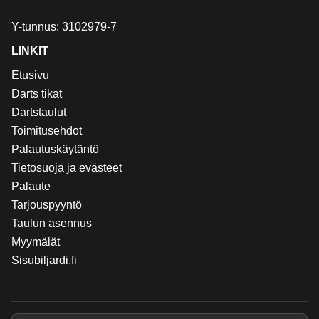
Y-tunnus: 3102979-7
LINKIT
Etusivu
Darts tikat
Dartstaulut
Toimitusehdot
Palautuskäytäntö
Tietosuoja ja evästeet
Palaute
Tarjouspyyntö
Taulun asennus
Myymälät
Sisubiljardi.fi