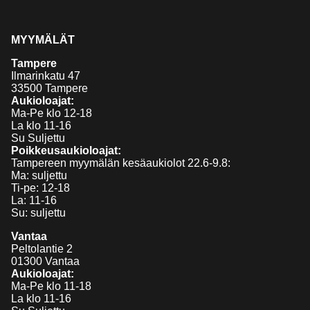
MYYMÄLÄT
Tampere
Ilmarinkatu 47
33500 Tampere
Aukioloajat:
Ma-Pe klo 12-18
La klo 11-16
Su Suljettu
Poikkeusaukioloajat:
Tampereen myymälän kesäaukiolot 22.6-9.8:
Ma: suljettu
Ti-pe: 12-18
La: 11-16
Su: suljettu
Vantaa
Peltolantie 2
01300 Vantaa
Aukioloajat:
Ma-Pe klo 11-18
La klo 11-16