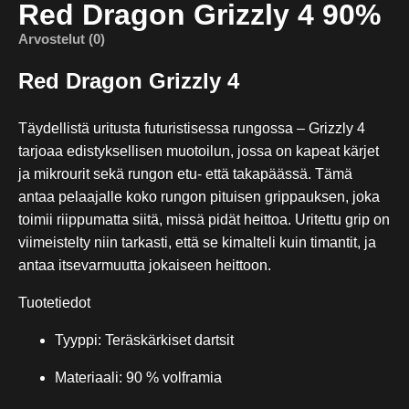
Red Dragon Grizzly 4 90%
Arvostelut (0)
Red Dragon Grizzly 4
Täydellistä uritusta futuristisessa rungossa – Grizzly 4
tarjoaa edistyksellisen muotoilun, jossa on kapeat kärjet
ja mikrourit sekä rungon etu- että takapäässä. Tämä
antaa pelaajalle koko rungon pituisen grippauksen, joka
toimii riippumatta siitä, missä pidät heittoa. Uritettu grip on
viimeistelty niin tarkasti, että se kimalteli kuin timantit, ja
antaa itsevarmuutta jokaiseen heittoon.
Tuotetiedot
Tyyppi: Teräskärkiset dartsit
Materiaali: 90 % volframia