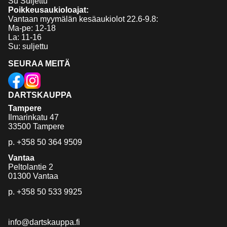
Su Suljettu
Poikkeusaukioloajat:
Vantaan myymälän kesäaukiolot 22.6-9.8:
Ma-pe: 12-18
La: 11-16
Su: suljettu
SEURAA MEITÄ
DARTSKAUPPA
Tampere
Ilmarinkatu 47
33500 Tampere
p.
+358 50 364 9509
Vantaa
Peltolantie 2
01300 Vantaa
p.
+358 50 533 9925
info@dartskauppa.fi