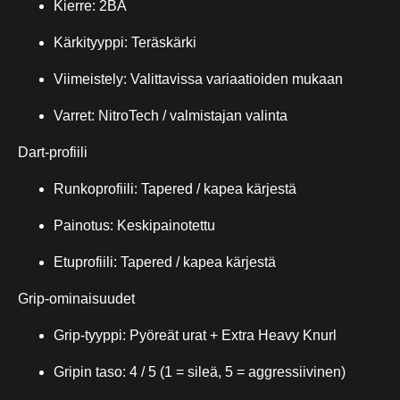
Kierre: 2BA
Kärkityyppi: Teräskärki
Viimeistely: Valittavissa variaatioiden mukaan
Varret: NitroTech / valmistajan valinta
Dart-profiili
Runkoprofiili: Tapered / kapea kärjestä
Painotus: Keskipainotettu
Etuprofiili: Tapered / kapea kärjestä
Grip-ominaisuudet
Grip-tyyppi: Pyöreät urat + Extra Heavy Knurl
Gripin taso: 4 / 5 (1 = sileä, 5 = aggressiivinen)