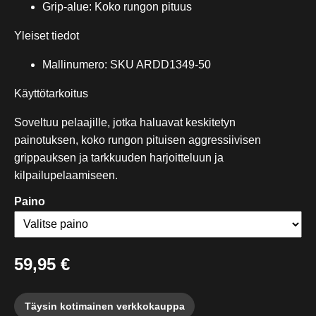
Grip-alue: Koko rungon pituus
Yleiset tiedot
Mallinumero: SKU ARDD1349-50
Käyttötarkoitus
Soveltuu pelaajille, jotka haluavat keskitetyn
painotuksen, koko rungon pituisen aggressiivisen
grippauksen ja tarkkuuden harjoitteluun ja
kilpailupelaamiseen.
Paino
59,95 €
Täysin kotimainen verkkokauppa