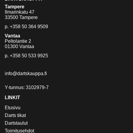
Tampere
Ilmarinkatu 47
33500 Tampere
p.
+358 50 364 9509
Vantaa
Peltolantie 2
01300 Vantaa
p.
+358 50 533 9925
info@dartskauppa.fi
Y-tunnus: 3102979-7
LINKIT
Etusivu
Darts tikat
Dartstaulut
Toimitusehdot