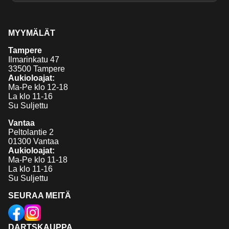
MYYMÄLÄT
Tampere
Ilmarinkatu 47
33500 Tampere
Aukioloajat:
Ma-Pe klo 12-18
La klo 11-16
Su Suljettu
Vantaa
Peltolantie 2
01300 Vantaa
Aukioloajat:
Ma-Pe klo 11-18
La klo 11-16
Su Suljettu
SEURAA MEITÄ
DARTSKAUPPA