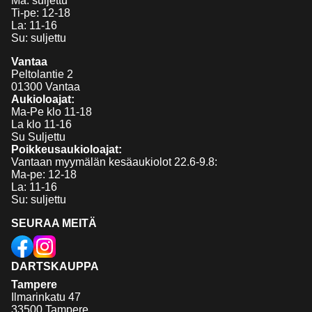
Ma: suljettu
Ti-pe: 12-18
La: 11-16
Su: suljettu
Vantaa
Peltolantie 2
01300 Vantaa
Aukioloajat:
Ma-Pe klo 11-18
La klo 11-16
Su Suljettu
Poikkeusaukioloajat:
Vantaan myymälän kesäaukiolot 22.6-9.8:
Ma-pe: 12-18
La: 11-16
Su: suljettu
SEURAA MEITÄ
DARTSKAUPPA
Tampere
Ilmarinkatu 47
33500 Tampere