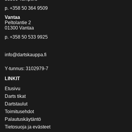
p.
+358 50 364 9509
Vantaa
Peltolantie 2
01300 Vantaa
p.
+358 50 533 9925
info@dartskauppa.fi
Y-tunnus: 3102979-7
LINKIT
Etusivu
Darts tikat
Dartstaulut
Toimitusehdot
Palautuskäytäntö
Tietosuoja ja evästeet