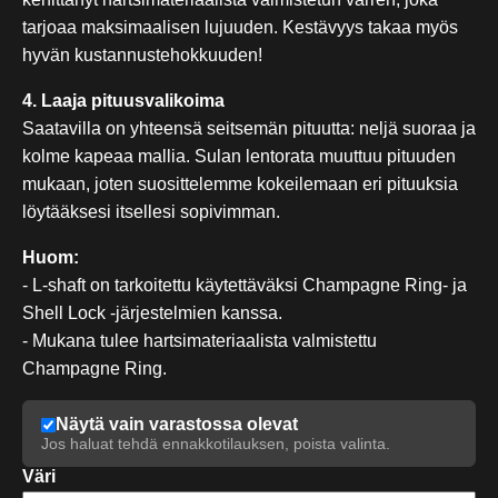
tarjoaa maksimaalisen lujuuden. Kestävyys takaa myös
hyvän kustannustehokkuuden!
4. Laaja pituusvalikoima
Saatavilla on yhteensä seitsemän pituutta: neljä suoraa ja
kolme kapeaa mallia. Sulan lentorata muuttuu pituuden
mukaan, joten suosittelemme kokeilemaan eri pituuksia
löytääksesi itsellesi sopivimman.
Huom:
- L-shaft on tarkoitettu käytettäväksi Champagne Ring- ja
Shell Lock -järjestelmien kanssa.
- Mukana tulee hartsimateriaalista valmistettu
Champagne Ring.
Näytä vain varastossa olevat
Jos haluat tehdä ennakkotilauksen, poista valinta.
Väri