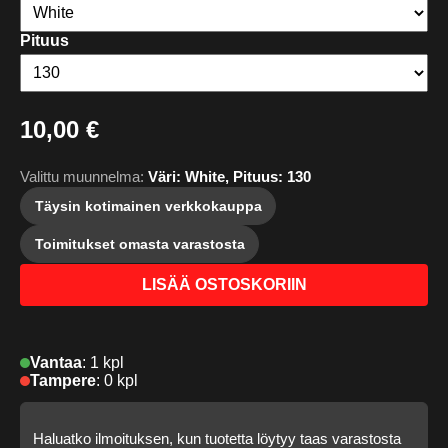
Pituus
10,00 €
Valittu muunnelma:
Väri: White, Pituus: 130
Täysin kotimainen verkkokauppa
Toimitukset omasta varastosta
LISÄÄ OSTOSKORIIN
Vantaa
:
1 kpl
Tampere
:
0 kpl
Haluatko ilmoituksen, kun tuotetta löytyy taas varastosta