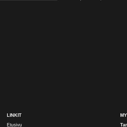
LINKIT
MY
Etusivu
Ta