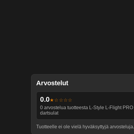
Arvostelut
0.0
★☆☆☆☆
0
arvostelua tuotteesta
L-Style L-Flight P
dartsulat
Tuotteelle ei ole vielä hyväksyttyjä arvosteluja