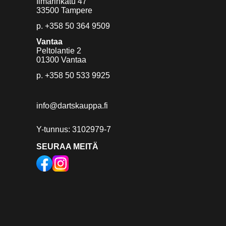
Ilmarinkatu 47
33500 Tampere
p.
+358 50 364 9509
Vantaa
Peltolantie 2
01300 Vantaa
p.
+358 50 533 9925
info@dartskauppa.fi
Y-tunnus: 3102979-7
SEURAA MEITÄ