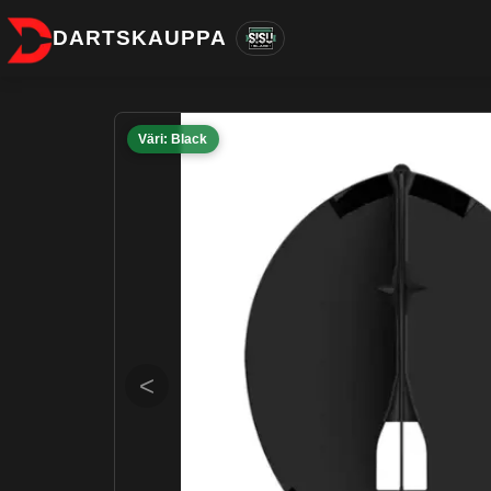
DARTSKAUPPA
Väri: Black
<