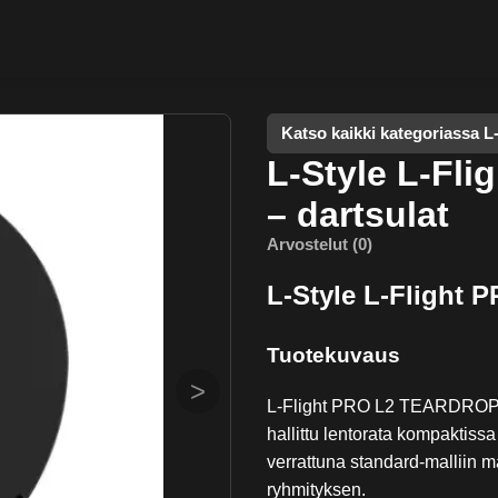
Katso kaikki kategoriassa L
L-Style L-Fl
– dartsulat
Arvostelut (0)
L-Style L-Flight
Tuotekuvaus
>
L-Flight PRO L2 TEARDROP -d
hallittu lentorata kompaktis
verrattuna standard-malliin 
ryhmityksen.