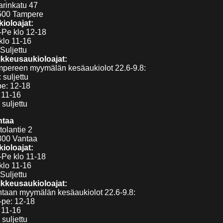
arinkatu 47
500 Tampere
ioloajat:
Pe klo 12-18
klo 11-16
Suljettu
kkeusaukioloajat:
pereen myymälän kesäaukiolot 22.6-9.8:
 suljettu
pe: 12-18
 11-16
 suljettu
ntaa
tolantie 2
300 Vantaa
ioloajat:
Pe klo 11-18
klo 11-16
Suljettu
kkeusaukioloajat:
taan myymälän kesäaukiolot 22.6-9.8:
pe: 12-18
 11-16
 suljettu