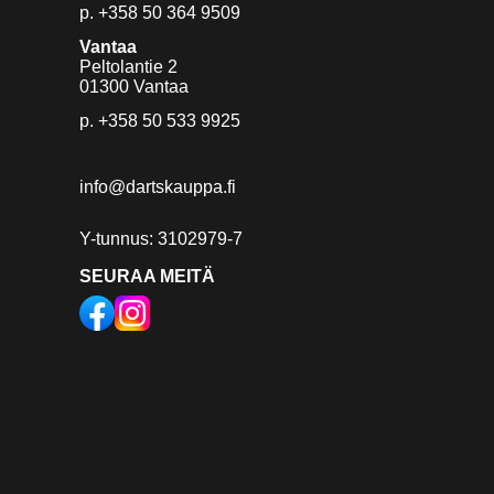
p.
+358 50 364 9509
Vantaa
Peltolantie 2
01300 Vantaa
p.
+358 50 533 9925
info@dartskauppa.fi
Y-tunnus: 3102979-7
SEURAA MEITÄ