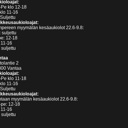
ioloajat:
Pe klo 12-18
klo 11-16
Suljettu
kkeusaukioloajat:
pereen myymälän kesäaukiolot 22.6-9.8:
 suljettu
pe: 12-18
 11-16
 suljettu
ntaa
tolantie 2
300 Vantaa
ioloajat:
Pe klo 11-18
klo 11-16
Suljettu
kkeusaukioloajat:
taan myymälän kesäaukiolot 22.6-9.8:
pe: 12-18
 11-16
 suljettu