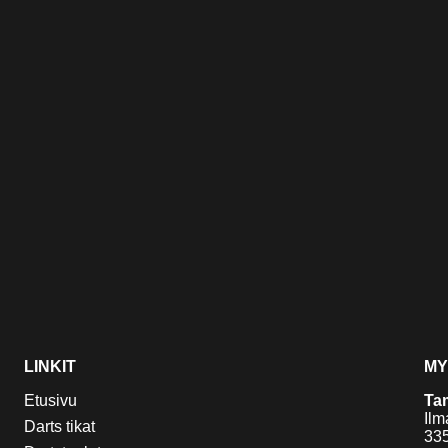
LINKIT
MY
Etusivu
Ta
Ilm
Darts tikat
33