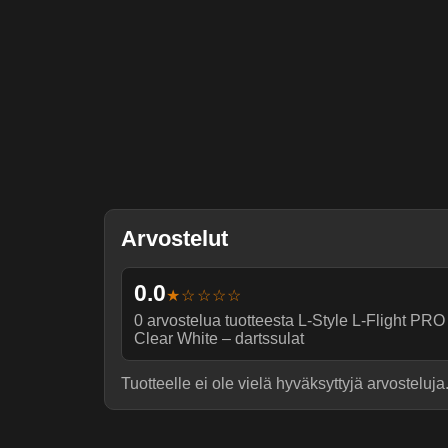
Arvostelut
0.0
★☆☆☆☆
0
arvostelua tuotteesta
L-Style L-Flight PR
Clear White – dartssulat
Tuotteelle ei ole vielä hyväksyttyjä arvosteluja