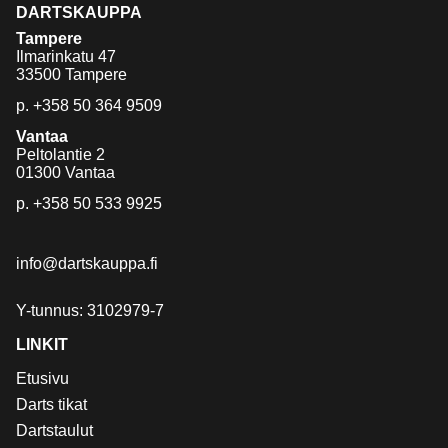
DARTSKAUPPA
Tampere
Ilmarinkatu 47
33500 Tampere
p.
+358 50 364 9509
Vantaa
Peltolantie 2
01300 Vantaa
p.
+358 50 533 9925
info@dartskauppa.fi
Y-tunnus: 3102979-7
LINKIT
Etusivu
Darts tikat
Dartstaulut