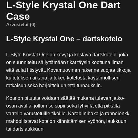
L-Style Krystal One Dart
Case
Arvostelut (0)
L-Style Krystal One – dartskotelo
L-Style Krystal One on kevyt ja kestävä dartskotelo, joka
on suunniteltu säilyttämään tikat täysin koottuna ilman
että sulat litistyvät. Kovamuovinen rakenne suojaa tikkoja
kuljetuksen aikana ja tekee kotelosta käytännöllisen
ratkaisun sekä harjoitteluun että turnauksiin.
Kotelon pituutta voidaan säätää mukana tulevan jatko-
osan avulla, jolloin se sopii sekä lyhyillä että pitkällä
varrella varustetuille tikoille. Karabiinihaka ja rannelenkki
mahdollistavat kotelon kiinnittämisen vyöhön, laukkuun
tai dartslaukkuun.