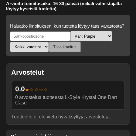
Arvioitu toimitusaika: 16-30 päivää (mikäli valmistajalta
löytyy kyseistä tuotetta).
Haluatko ilmoituksen, kun tuotetta löytyy taas varastosta?
Tilaa ilmoitus
Arvostelut
0.0
★☆☆☆☆
0
arvostelua tuotteesta
L-Style Krystal One Dart
Case
Tuotteelle ei ole vielä hyväksyttyjä arvosteluja.