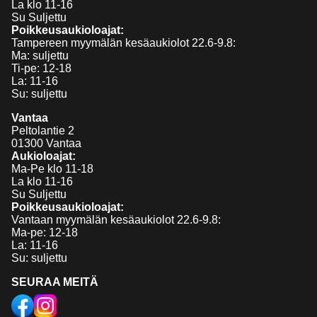
La klo 11-16
Su Suljettu
Poikkeusaukioloajat:
Tampereen myymälän kesäaukiolot 22.6-9.8:
Ma: suljettu
Ti-pe: 12-18
La: 11-16
Su: suljettu
Vantaa
Peltolantie 2
01300 Vantaa
Aukioloajat:
Ma-Pe klo 11-18
La klo 11-16
Su Suljettu
Poikkeusaukioloajat:
Vantaan myymälän kesäaukiolot 22.6-9.8:
Ma-pe: 12-18
La: 11-16
Su: suljettu
SEURAA MEITÄ