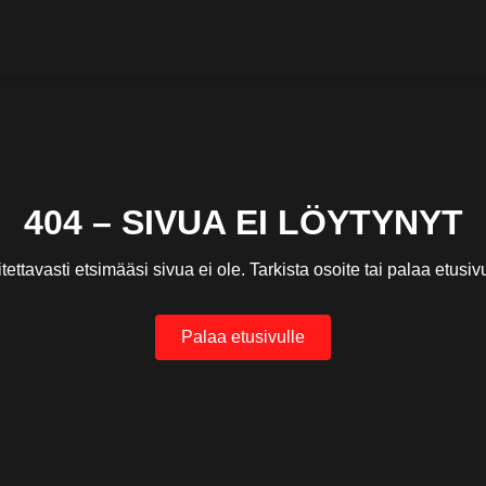
404 – SIVUA EI LÖYTYNYT
itettavasti etsimääsi sivua ei ole. Tarkista osoite tai palaa etusivu
Palaa etusivulle