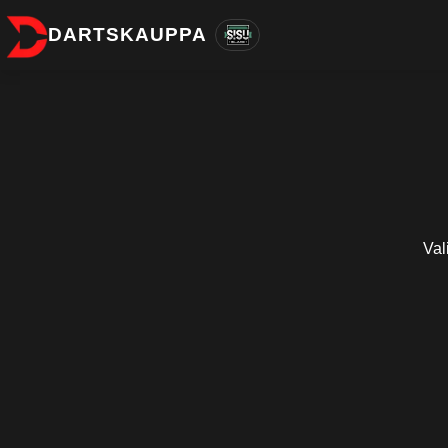
DARTSKAUPPA
Val