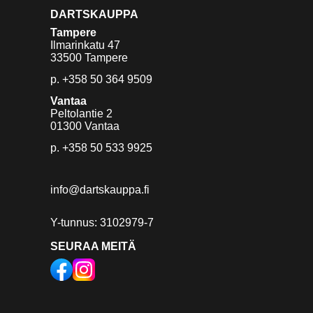
DARTSKAUPPA
Tampere
Ilmarinkatu 47
33500 Tampere
p.
+358 50 364 9509
Vantaa
Peltolantie 2
01300 Vantaa
p.
+358 50 533 9925
info@dartskauppa.fi
Y-tunnus: 3102979-7
SEURAA MEITÄ