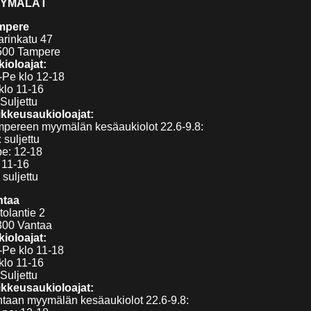
YMÄLÄT
mpere
arinkatu 47
500 Tampere
ioloajat:
Pe klo 12-18
klo 11-16
Suljettu
kkeusaukioloajat:
pereen myymälän kesäaukiolot 22.6-9.8:
 suljettu
pe: 12-18
 11-16
 suljettu
ntaa
tolantie 2
300 Vantaa
ioloajat:
Pe klo 11-18
klo 11-16
Suljettu
kkeusaukioloajat:
taan myymälän kesäaukiolot 22.6-9.8: