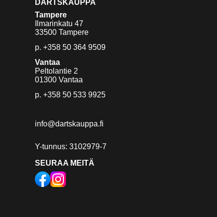
DARTSKAUPPA
Tampere
Ilmarinkatu 47
33500 Tampere
p.
+358 50 364 9509
Vantaa
Peltolantie 2
01300 Vantaa
p.
+358 50 533 9925
info@dartskauppa.fi
Y-tunnus: 3102979-7
SEURAA MEITÄ