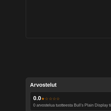
Arvostelut
0.0
★☆☆☆☆
0
arvostelua tuotteesta
Bull's Plain Display t