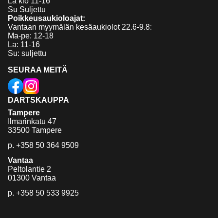
La klo 11-16
Su Suljettu
Poikkeusaukioloajat:
Vantaan myymälän kesäaukiolot 22.6-9.8:
Ma-pe: 12-18
La: 11-16
Su: suljettu
SEURAA MEITÄ
DARTSKAUPPA
Tampere
Ilmarinkatu 47
33500 Tampere
p.
+358 50 364 9509
Vantaa
Peltolantie 2
01300 Vantaa
p.
+358 50 533 9925