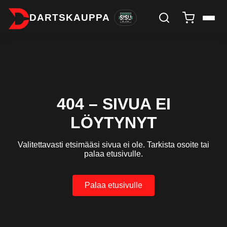
DARTSKAUPPA
404 – SIVUA EI
LÖYTYNYT
Valitettavasti etsimääsi sivua ei ole. Tarkista osoite tai
palaa etusivulle.
Palaa etusivulle