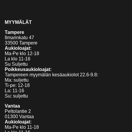
MYYMÄLÄT
Tampere
Ilmarinkatu 47
33500 Tampere
Aukioloajat:
Ma-Pe klo 12-18
La klo 11-16
Su Suljettu
Poikkeusaukioloajat:
Tampereen myymälän kesäaukiolot 22.6-9.8:
Ma: suljettu
Ti-pe: 12-18
La: 11-16
Su: suljettu
Vantaa
Peltolantie 2
01300 Vantaa
Aukioloajat:
Ma-Pe klo 11-18