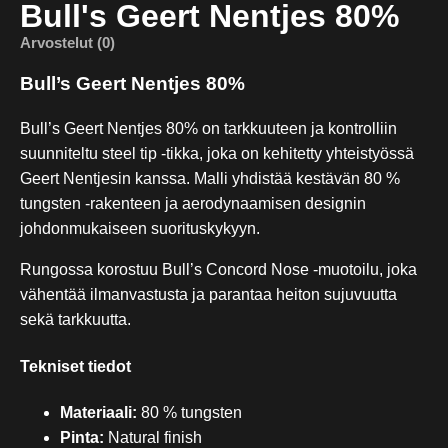
Bull's Geert Nentjes 80%
Arvostelut (0)
Bull’s Geert Nentjes 80%
Bull’s Geert Nentjes 80% on tarkkuuteen ja kontrolliin
suunniteltu steel tip -tikka, joka on kehitetty yhteistyössä
Geert Nentjesin kanssa. Malli yhdistää kestävän 80 %
tungsten -rakenteen ja aerodynaamisen designin
johdonmukaiseen suorituskykyyn.
Rungossa korostuu Bull’s Concord Nose -muotoilu, joka
vähentää ilmanvastusta ja parantaa heiton sujuvuutta
sekä tarkkuutta.
Tekniset tiedot
Materiaali:
80 % tungsten
Pinta:
Natural finish