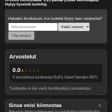
löytyy kyseistä tuotetta).
Haluatko ilmoituksen, kun tuotetta löytyy taas varastosta?
Tilaa ilmoitus
Arvostelut
0.0
★☆☆☆☆
0
arvostelua tuotteesta
Bull's Geert Nentjes 80%
Tuotteelle ei ole vielä hyväksyttyjä arvosteluja.
Sinua voisi kiinnostaa
X
Perustuu tähän tuotteeseen ja suosittuihin vaihtoehtoihin.