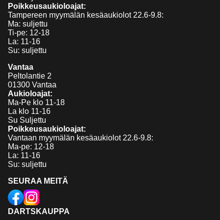
Poikkeusaukioloajat:
Tampereen myymälän kesäaukiolot 22.6-9.8:
Ma: suljettu
Ti-pe: 12-18
La: 11-16
Su: suljettu
Vantaa
Peltolantie 2
01300 Vantaa
Aukioloajat:
Ma-Pe klo 11-18
La klo 11-16
Su Suljettu
Poikkeusaukioloajat:
Vantaan myymälän kesäaukiolot 22.6-9.8:
Ma-pe: 12-18
La: 11-16
Su: suljettu
SEURAA MEITÄ
DARTSKAUPPA