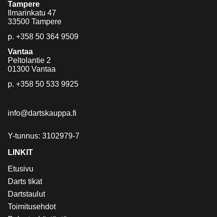
Tampere
Ilmarinkatu 47
33500 Tampere
p.
+358 50 364 9509
Vantaa
Peltolantie 2
01300 Vantaa
p.
+358 50 533 9925
info@dartskauppa.fi
Y-tunnus: 3102979-7
LINKIT
Etusivu
Darts tikat
Dartstaulut
Toimitusehdot