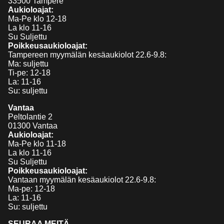
33500 Tampere
Aukioloajat:
Ma-Pe klo 12-18
La klo 11-16
Su Suljettu
Poikkeusaukioloajat:
Tampereen myymälän kesäaukiolot 22.6-9.8:
Ma: suljettu
Ti-pe: 12-18
La: 11-16
Su: suljettu
Vantaa
Peltolantie 2
01300 Vantaa
Aukioloajat:
Ma-Pe klo 11-18
La klo 11-16
Su Suljettu
Poikkeusaukioloajat:
Vantaan myymälän kesäaukiolot 22.6-9.8:
Ma-pe: 12-18
La: 11-16
Su: suljettu
SEURAA MEITÄ