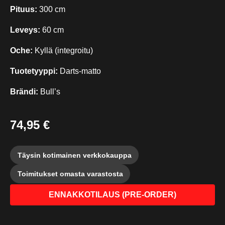
Pituus:
300 cm
Leveys:
60 cm
Oche:
Kyllä (integroitu)
Tuotetyyppi:
Darts-matto
Brändi:
Bull’s
74,95 €
Täysin kotimainen verkkokauppa
Toimitukset omasta varastosta
ENNAKKOTILAUS (PRE-ORDER)