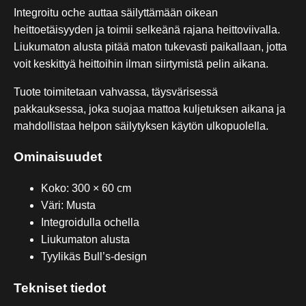
Integroitu oche auttaa säilyttämään oikean
heittoetäisyyden ja toimii selkeänä rajana heittoviivalla.
Liukumaton alusta pitää maton tukevasti paikallaan, jotta
voit keskittyä heittoihin ilman siirtymistä pelin aikana.
Tuote toimitetaan vahvassa, täysvärisessä
pakkauksessa, joka suojaa mattoa kuljetuksen aikana ja
mahdollistaa helpon säilytyksen käytön ulkopuolella.
Ominaisuudet
Koko: 300 × 60 cm
Väri: Musta
Integroidulla ochella
Liukumaton alusta
Tyylikäs Bull’s-design
Tekniset tiedot