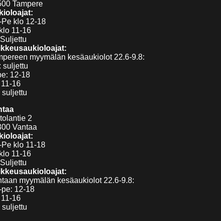
500 Tampere
ioloajat:
Pe klo 12-18
klo 11-16
Suljettu
kkeusaukioloajat:
pereen myymälän kesäaukiolot 22.6-9.8:
 suljettu
pe: 12-18
 11-16
 suljettu
ntaa
tolantie 2
300 Vantaa
ioloajat:
Pe klo 11-18
klo 11-16
Suljettu
kkeusaukioloajat:
taan myymälän kesäaukiolot 22.6-9.8:
pe: 12-18
 11-16
 suljettu