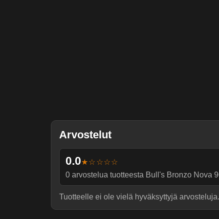
Arvostelut
0.0
★☆☆☆☆
0
arvostelua tuotteesta
Bull's Bronzo Nova 
Tuotteelle ei ole vielä hyväksyttyjä arvosteluja