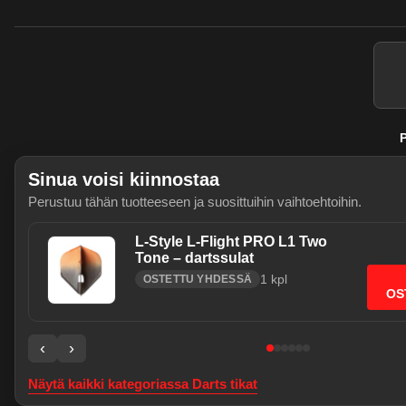
P
Sinua voisi kiinnostaa
Perustuu tähän tuotteeseen ja suosittuihin vaihtoehtoihin.
L-Style L-Flight PRO L1 Two
Tone – dartssulat
1
kpl
OSTETTU YHDESSÄ
Käytämme välttämättömiä evästeitä j
OS
sallia myös tilastointievästeet (Go
Evasteasetukset
‹
›
Tietosuoja ja evästeet
Verkkokauppa on testivaiheessa - kaikki pal
Näytä kaikki kategoriassa
Darts tikat