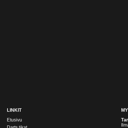
LINKIT
MY
Etusivu
Ta
Ilm
Darts tikat