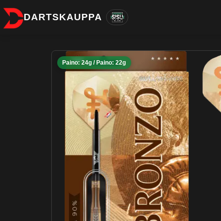
DARTSKAUPPA
Paino: 24g / Paino: 22g