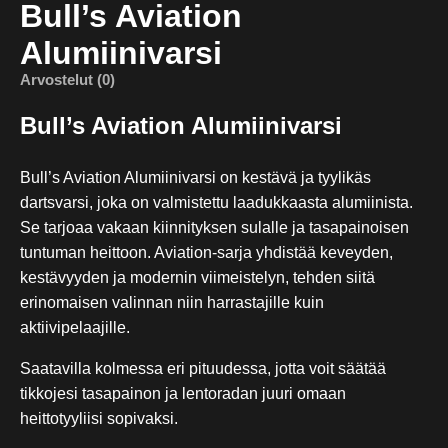
Bull’s Aviation
Alumiinivarsi
Arvostelut (0)
Bull’s Aviation Alumiinivarsi
Bull’s Aviation Alumiinivarsi on kestävä ja tyylikäs
dartsvarsi, joka on valmistettu laadukkaasta alumiinista.
Se tarjoaa vakaan kiinnityksen sulalle ja tasapainoisen
tuntuman heittoon. Aviation-sarja yhdistää keveyden,
kestävyyden ja modernin viimeistelyn, tehden siitä
erinomaisen valinnan niin harrastajille kuin
aktiivipelaajille.
Saatavilla kolmessa eri pituudessa, jotta voit säätää
tikkojesi tasapainon ja lentoradan juuri omaan
heittotyyliisi sopivaksi.