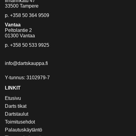
Ilmarinkatu 47
33500 Tampere
p.
+358 50 364 9509
Vantaa
Peltolantie 2
01300 Vantaa
p.
+358 50 533 9925
info@dartskauppa.fi
Y-tunnus: 3102979-7
LINKIT
Etusivu
Darts tikat
Dartstaulut
Toimitusehdot
Palautuskäytäntö