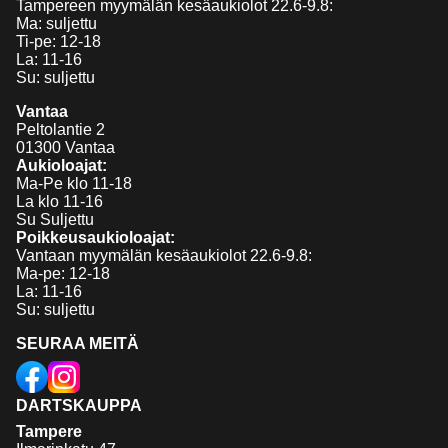
Tampereen myymälän kesäaukiolot 22.6-9.8:
Ma: suljettu
Ti-pe: 12-18
La: 11-16
Su: suljettu
Vantaa
Peltolantie 2
01300 Vantaa
Aukioloajat:
Ma-Pe klo 11-18
La klo 11-16
Su Suljettu
Poikkeusaukioloajat:
Vantaan myymälän kesäaukiolot 22.6-9.8:
Ma-pe: 12-18
La: 11-16
Su: suljettu
SEURAA MEITÄ
DARTSKAUPPA
Tampere