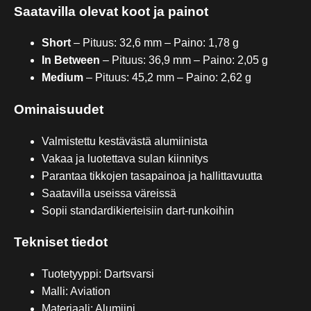
Saatavilla olevat koot ja painot
Short
– Pituus: 32,6 mm – Paino: 1,78 g
In Between
– Pituus: 36,9 mm – Paino: 2,05 g
Medium
– Pituus: 45,2 mm – Paino: 2,62 g
Ominaisuudet
Valmistettu kestävästä alumiinista
Vakaa ja luotettava sulan kiinnitys
Parantaa tikkojen tasapainoa ja hallittavuutta
Saatavilla useissa väreissä
Sopii standardikierteisiin dart-runkoihin
Tekniset tiedot
Tuotetyyppi: Dartsvarsi
Malli: Aviation
Materiaali: Alumiini