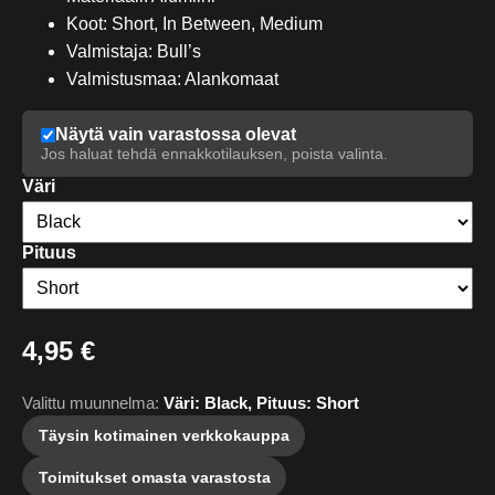
Koot: Short, In Between, Medium
Valmistaja: Bull’s
Valmistusmaa: Alankomaat
Näytä vain varastossa olevat
Jos haluat tehdä ennakkotilauksen, poista valinta.
Väri
Pituus
4,95 €
Valittu muunnelma:
Väri: Black, Pituus: Short
Täysin kotimainen verkkokauppa
Toimitukset omasta varastosta