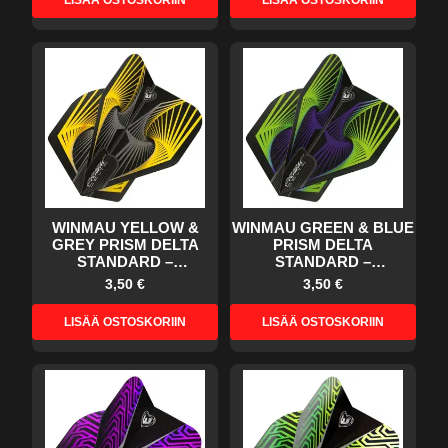
LISÄÄ OSTOSKORIIN
LISÄÄ OSTOSKORIIN
WINMAU YELLOW &
WINMAU GREEN & BLUE
GREY PRISM DELTA
PRISM DELTA
STANDARD –
STANDARD –
DARTSSULAT
DARTSSULAT
3,50 €
3,50 €
LISÄÄ OSTOSKORIIN
LISÄÄ OSTOSKORIIN