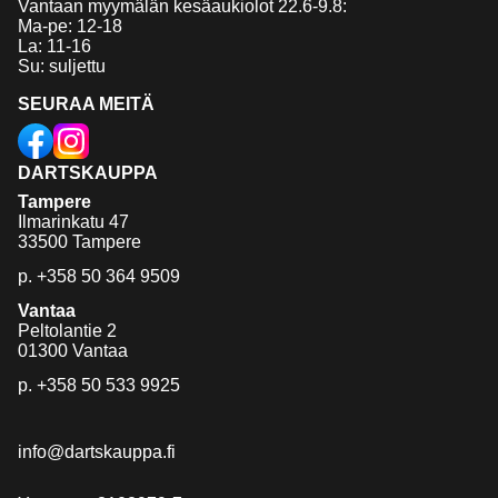
Vantaan myymälän kesäaukiolot 22.6-9.8:
Ma-pe: 12-18
La: 11-16
Su: suljettu
SEURAA MEITÄ
DARTSKAUPPA
Tampere
Ilmarinkatu 47
33500 Tampere
p.
+358 50 364 9509
Vantaa
Peltolantie 2
01300 Vantaa
p.
+358 50 533 9925
info@dartskauppa.fi