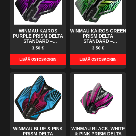
WINMAU KAIROS
WINMAU KAIROS GREEN
PURPLE PRISM DELTA
PRISM DELTA
STANDARD –
STANDARD –
DARTSSULAT
DARTSSULAT
3,50 €
3,50 €
LISÄÄ OSTOSKORIIN
LISÄÄ OSTOSKORIIN
WINMAU BLUE & PINK
WINMAU BLACK, WHITE
PRISM DELTA
& PINK PRISM DELTA