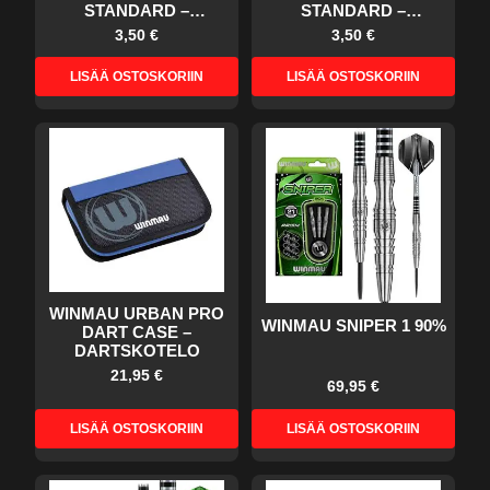
STANDARD –
STANDARD –
DARTSSULAT
DARTSSULAT
3,50 €
3,50 €
LISÄÄ OSTOSKORIIN
LISÄÄ OSTOSKORIIN
WINMAU URBAN PRO
WINMAU SNIPER 1 90%
DART CASE –
DARTSKOTELO
21,95 €
69,95 €
LISÄÄ OSTOSKORIIN
LISÄÄ OSTOSKORIIN