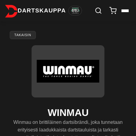
DARTSKAUPPA
TAKAISIN
WINMAU
Winmau on brittiläinen dartsibrändi, joka tunnetaan
erityisesti laadukkaista darts­tauluista ja tarkasti