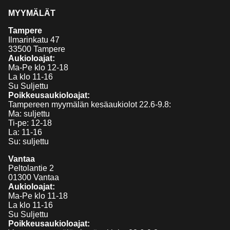
MYYMÄLÄT
Tampere
Ilmarinkatu 47
33500 Tampere
Aukioloajat:
Ma-Pe klo 12-18
La klo 11-16
Su Suljettu
Poikkeusaukioloajat:
Tampereen myymälän kesäaukiolot 22.6-9.8:
Ma: suljettu
Ti-pe: 12-18
La: 11-16
Su: suljettu
Vantaa
Peltolantie 2
01300 Vantaa
Aukioloajat:
Ma-Pe klo 11-18
La klo 11-16
Su Suljettu
Poikkeusaukioloajat: