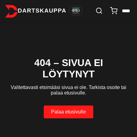
DARTSKAUPPA
404 – SIVUA EI
LÖYTYNYT
Valitettavasti etsimääsi sivua ei ole. Tarkista osoite tai
palaa etusivulle.
Palaa etusivulle