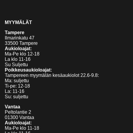
MYYMÄLÄT
Tampere
Ilmarinkatu 47
33500 Tampere
Aukioloajat:
Ma-Pe klo 12-18
La klo 11-16
Su Suljettu
Poikkeusaukioloajat:
Tampereen myymälän kesäaukiolot 22.6-9.8:
Ma: suljettu
Ti-pe: 12-18
La: 11-16
Su: suljettu
Vantaa
Peltolantie 2
01300 Vantaa
Aukioloajat:
Ma-Pe klo 11-18