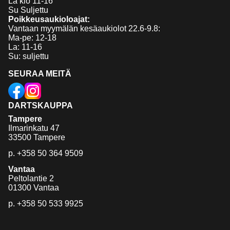
La klo 11-16
Su Suljettu
Poikkeusaukioloajat:
Vantaan myymälän kesäaukiolot 22.6-9.8:
Ma-pe: 12-18
La: 11-16
Su: suljettu
SEURAA MEITÄ
DARTSKAUPPA
Tampere
Ilmarinkatu 47
33500 Tampere
p.
+358 50 364 9509
Vantaa
Peltolantie 2
01300 Vantaa
p.
+358 50 533 9925