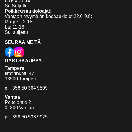
La klo 11-16
Su Suljettu
Poikkeusaukioloajat:
Vantaan myymälän kesäaukiolot 22.6-9.8:
Ma-pe: 12-18
La: 11-16
Su: suljettu
SEURAA MEITÄ
DARTSKAUPPA
Tampere
Ilmarinkatu 47
33500 Tampere
p.
+358 50 364 9509
Vantaa
Peltolantie 2
01300 Vantaa
p.
+358 50 533 9925