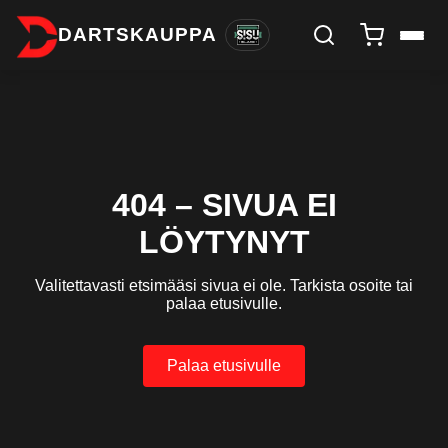
DARTSKAUPPA
404 – SIVUA EI
LÖYTYNYT
Valitettavasti etsimääsi sivua ei ole. Tarkista osoite tai
palaa etusivulle.
Palaa etusivulle