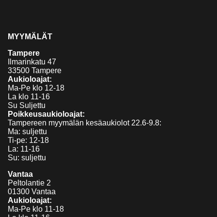
MYYMÄLÄT
Tampere
Ilmarinkatu 47
33500 Tampere
Aukioloajat:
Ma-Pe klo 12-18
La klo 11-16
Su Suljettu
Poikkeusaukioloajat:
Tampereen myymälän kesäaukiolot 22.6-9.8:
Ma: suljettu
Ti-pe: 12-18
La: 11-16
Su: suljettu
Vantaa
Peltolantie 2
01300 Vantaa
Aukioloajat:
Ma-Pe klo 11-18