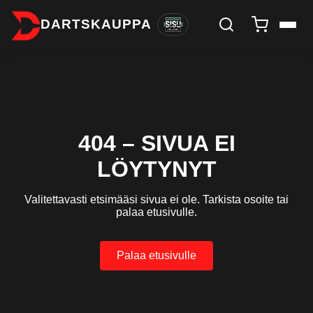
DARTSKAUPPA
404 – SIVUA EI
LÖYTYNYT
Valitettavasti etsimääsi sivua ei ole. Tarkista osoite tai
palaa etusivulle.
Palaa etusivulle