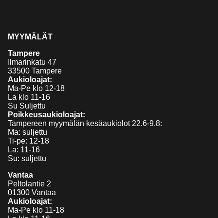
MYYMÄLÄT
Tampere
Ilmarinkatu 47
33500 Tampere
Aukioloajat:
Ma-Pe klo 12-18
La klo 11-16
Su Suljettu
Poikkeusaukioloajat:
Tampereen myymälän kesäaukiolot 22.6-9.8:
Ma: suljettu
Ti-pe: 12-18
La: 11-16
Su: suljettu
Vantaa
Peltolantie 2
01300 Vantaa
Aukioloajat:
Ma-Pe klo 11-18