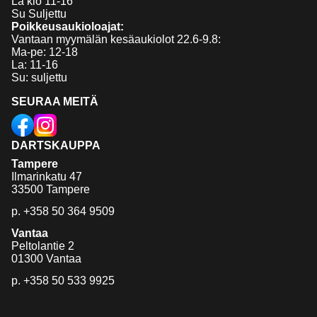
La klo 11-16
Su Suljettu
Poikkeusaukioloajat:
Vantaan myymälän kesäaukiolot 22.6-9.8:
Ma-pe: 12-18
La: 11-16
Su: suljettu
SEURAA MEITÄ
DARTSKAUPPA
Tampere
Ilmarinkatu 47
33500 Tampere
p.
+358 50 364 9509
Vantaa
Peltolantie 2
01300 Vantaa
p.
+358 50 533 9925